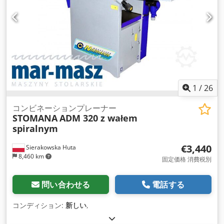
1
/
26
コンビネーションプレーナー
STOMANA
ADM 320 z wałem
spiralnym
€3,440
Sierakowska Huta
8,460 km
固定価格 消費税別
問い合わせる
電話する
コンディション:
新しい
,