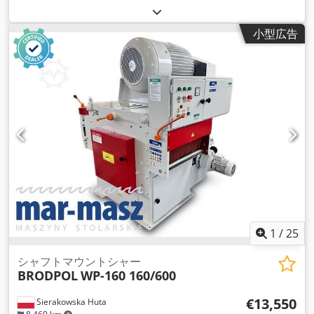
小型広告
1
/
25
シャフトマウントシャー
BRODPOL
WP-160 160/600
€13,550
Sierakowska Huta