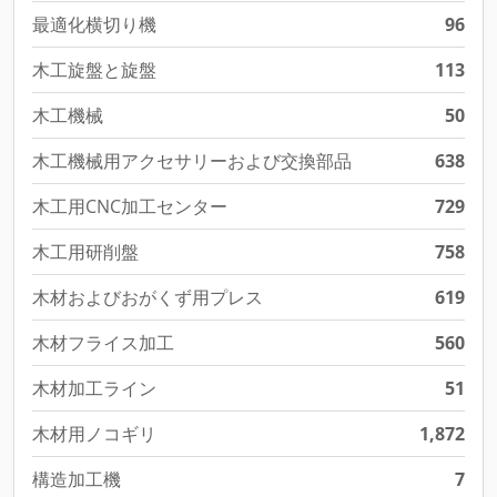
最適化横切り機
96
木工旋盤と旋盤
113
木工機械
50
木工機械用アクセサリーおよび交換部品
638
木工用CNC加工センター
729
木工用研削盤
758
木材およびおがくず用プレス
619
木材フライス加工
560
木材加工ライン
51
木材用ノコギリ
1,872
構造加工機
7