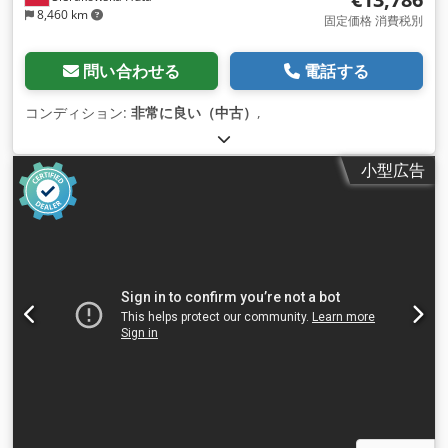
8,460 km
固定価格 消費税別
問い合わせる
電話する
コンディション:
非常に良い（中古）
,
小型広告