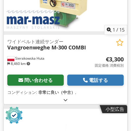
1
/
15
ワイドベルト連続サンダー
Vangroenweghe M-300 COMBI
€3,300
Sierakowska Huta
8,460 km
固定価格 消費税別
問い合わせる
電話する
コンディション:
非常に良い（中古）
,
小型広告