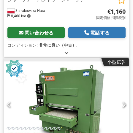
€1,160
Sierakowska Huta
8,460 km
固定価格 消費税別
問い合わせる
電話する
コンディション:
非常に良い（中古）
,
小型広告