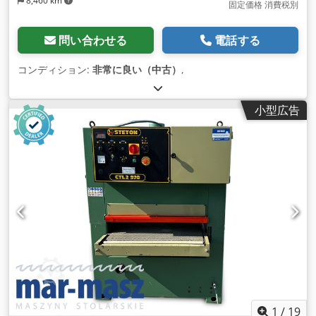
8,460 km
固定価格 消費税別
問い合わせる
電話する
コンディション:
非常に良い（中古）
,
小型広告
1
/
19