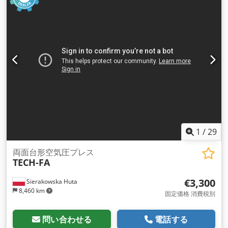
1
/
29
両面台形空気圧プレス
TECH-FA
€3,300
Sierakowska Huta
8,460 km
固定価格 消費税別
問い合わせる
電話する