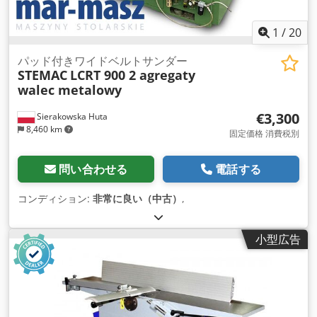
1
/
20
パッド付きワイドベルトサンダー
STEMAC
LCRT 900 2 agregaty
walec metalowy
€3,300
Sierakowska Huta
8,460 km
固定価格 消費税別
問い合わせる
電話する
コンディション:
非常に良い（中古）
,
小型広告