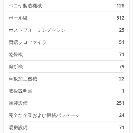
ベニヤ製造機械
128
ボール盤
512
ポストフォーミングマシン
25
両端プロファイラ
51
乾燥機
71
剪断機
79
単板加工機械
22
取扱説明書
1
塗装設備
251
完全な企業および機械パッケージ
24
暖房設備
71