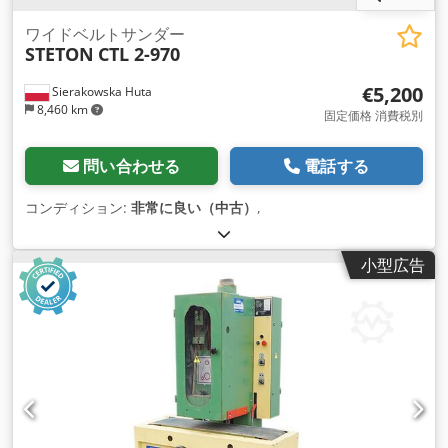
ワイドベルトサンダー
STETON
CTL 2-970
€5,200
Sierakowska Huta
8,460 km
固定価格 消費税別
問い合わせる
電話する
コンディション:
非常に良い（中古）
,
小型広告