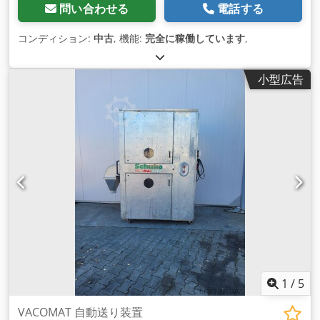
問い合わせる
電話する
コンディション:
中古
, 機能:
完全に稼働しています
,
小型広告
1
/
5
VACOMAT 自動送り装置