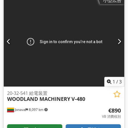
小型広告
1
/
3
20-32-541 給電装置
WOODLAND MACHINERY
V-480
€890
Jonava
8,097 km
VB 消費税別