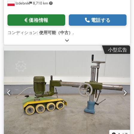
Izdebnik
8,710 km
価格情報
電話する
コンディション:
使用可能（中古）
,
小型広告