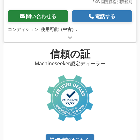
EXW 固定価格 消費税別
問い合わせる
電話する
コンディション:
使用可能（中古）
,
信頼の証
Machineseeker認定ディーラー