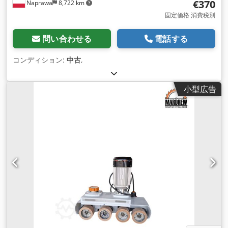
€370
Naprawa
8,722 km
固定価格 消費税別
問い合わせる
電話する
コンディション:
中古
,
小型広告