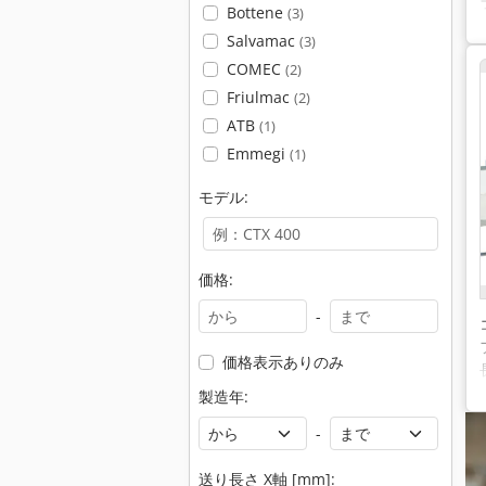
Bottene
(3)
Salvamac
(3)
COMEC
(2)
Friulmac
(2)
ATB
(1)
Emmegi
(1)
モデル:
価格:
-
価格表示ありのみ
製造年:
-
送り長さ X軸 [mm]: