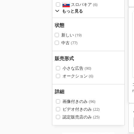
スロバキア
(6)
もっと見る
状態
新しい
(19)
中古
(77)
販売形式
小さな広告
(90)
オークション
(6)
詳細
画像付きのみ
(96)
ビデオ付きのみ
(22)
認定販売店のみ
(25)
Weinig Opticut
カット
Grecon
Paul