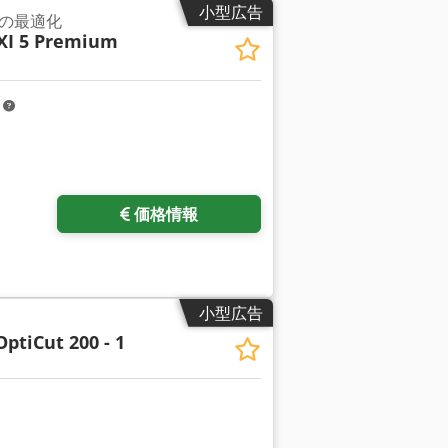
小型広告
の最適化
XI 5 Premium
m
価格情報
小型広告
OptiCut 200 - 1