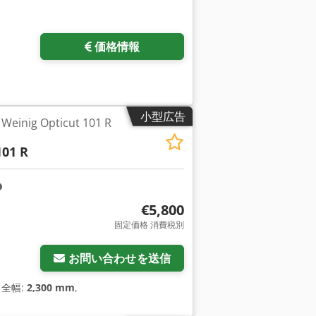
価格情報
小型広告
ig Opticut 101 R
101 R
€5,800
固定価格 消費税別
お問い合わせを送信
, 全幅:
2,300 mm
,