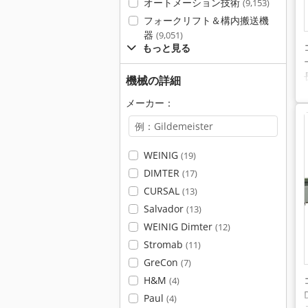
オートメーション技術
(9,153)
フォークリフト＆構内搬送機
器
(9,051)
もっと見る
機械の詳細
メーカー：
WEINIG
(19)
DIMTER
(17)
CURSAL
(13)
Salvador
(13)
WEINIG Dimter
(12)
Stromab
(11)
GreCon
(7)
H&M
(4)
Paul
(4)