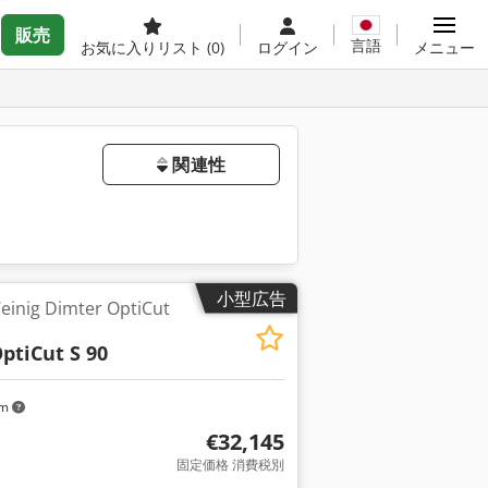
販売
言語
お気に入りリスト
(0)
ログイン
メニュー
関連性
小型広告
g Dimter OptiCut
ptiCut S 90
km
€32,145
固定価格 消費税別