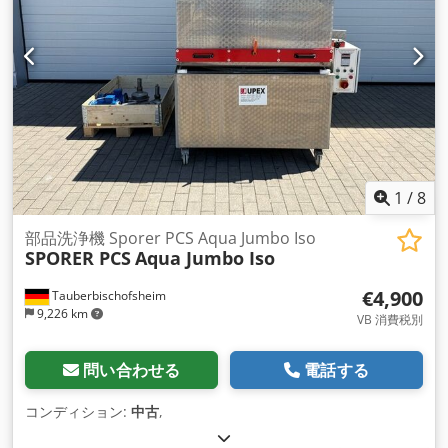
1
/
8
部品洗浄機 Sporer PCS Aqua Jumbo Iso
SPORER PCS
Aqua Jumbo Iso
€4,900
Tauberbischofsheim
9,226 km
VB 消費税別
問い合わせる
電話する
コンディション:
中古
,