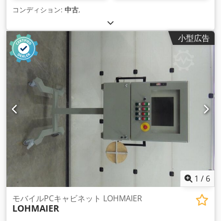
コンディション:
中古
,
小型広告
1
/
6
モバイルPCキャビネット LOHMAIER
LOHMAIER