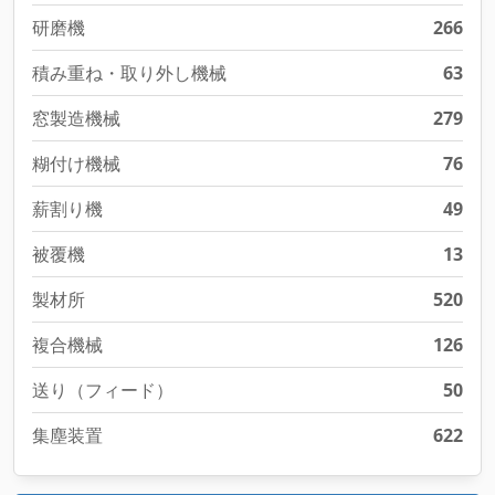
研磨機
266
積み重ね・取り外し機械
63
窓製造機械
279
糊付け機械
76
薪割り機
49
被覆機
13
製材所
520
複合機械
126
送り（フィード）
50
集塵装置
622