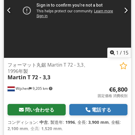
1
/
15
フォーマット丸鋸 Martin T 72 - 3,3、
1996年製
Martin
T 72 - 3,3
€6,800
Wijchen
9,205 km
固定価格 消費税別
問い合わせる
電話する
コンディション:
中古
, 製造年:
1996
, 全長:
3,900 mm
, 全幅:
2,100 mm
, 全高:
1,520 mm
,