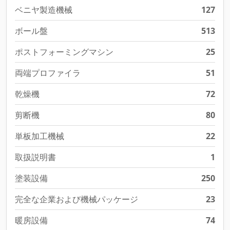
ベニヤ製造機械
127
ボール盤
513
ポストフォーミングマシン
25
両端プロファイラ
51
乾燥機
72
剪断機
80
単板加工機械
22
取扱説明書
1
塗装設備
250
完全な企業および機械パッケージ
23
暖房設備
74