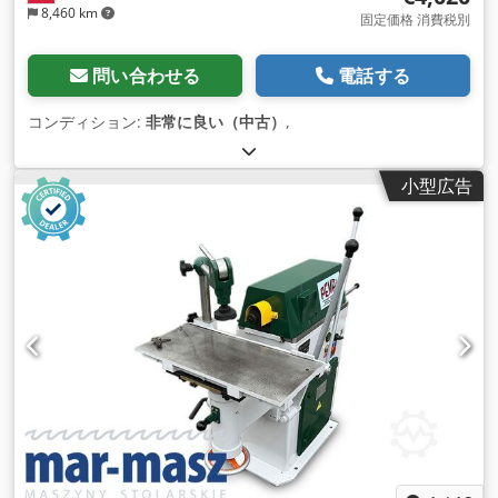
8,460 km
固定価格 消費税別
問い合わせる
電話する
コンディション:
非常に良い（中古）
,
小型広告