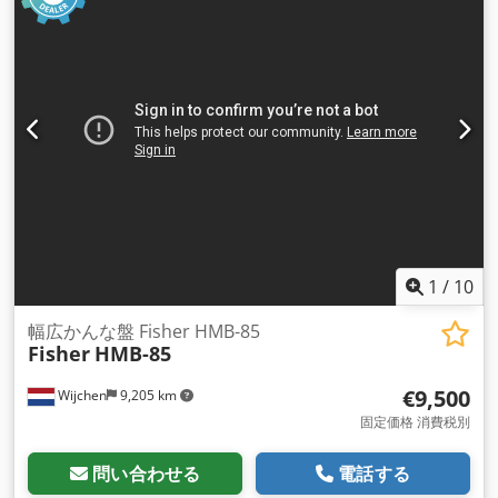
1
/
10
幅広かんな盤 Fisher HMB-85
Fisher
HMB-85
€9,500
Wijchen
9,205 km
固定価格 消費税別
問い合わせる
電話する