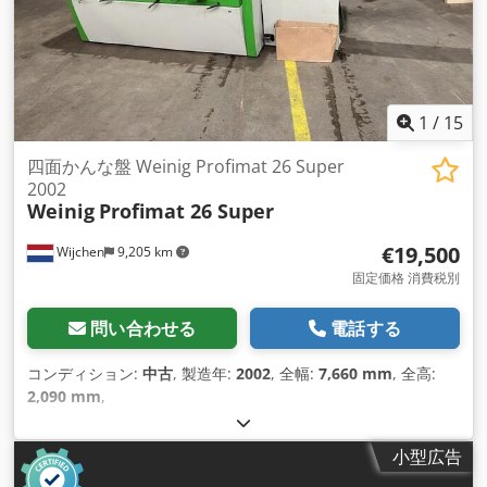
1
/
15
四面かんな盤 Weinig Profimat 26 Super
2002
Weinig
Profimat 26 Super
€19,500
Wijchen
9,205 km
固定価格 消費税別
問い合わせる
電話する
コンディション:
中古
, 製造年:
2002
, 全幅:
7,660 mm
, 全高:
2,090 mm
,
小型広告