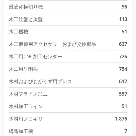
最適化横切り機
96
木工旋盤と旋盤
113
木工機械
51
木工機械用アクセサリーおよび交換部品
637
木工用CNC加工センター
726
木工用研削盤
754
木材およびおがくず用プレス
617
木材フライス加工
557
木材加工ライン
51
木材用ノコギリ
1,876
構造加工機
7