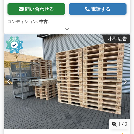
問い合わせる
電話する
コンディション:
中古
,
小型広告
1
/
2