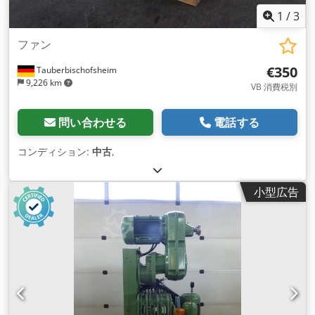
1
/
3
ファン
€350
Tauberbischofsheim
9,226 km
VB 消費税別
問い合わせる
電話する
コンディション:
中古
,
小型広告