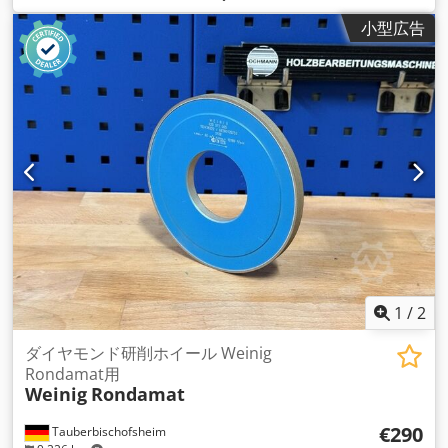
小型広告
1
/
2
ダイヤモンド研削ホイール Weinig
Rondamat用
Weinig
Rondamat
€290
Tauberbischofsheim