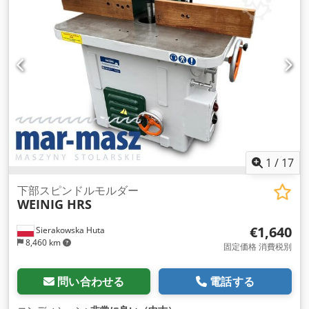
1
/
17
下部スピンドルモルダー
WEINIG HRS
€1,640
Sierakowska Huta
8,460 km
固定価格 消費税別
問い合わせる
電話する