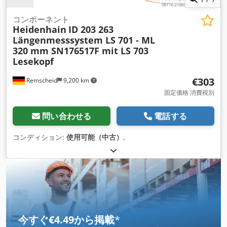
コンポーネント
Heidenhain
ID 203 263
Längenmesssystem LS 701 - ML
320 mm SN176517F mit LS 703
Lesekopf
€303
Remscheid
9,200 km
固定価格 消費税別
問い合わせる
電話する
コンディション:
使用可能（中古）
,
今すぐ€4.49から掲載
*