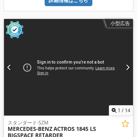
詳細情報はこちら
小型広告
1
/
14
スタンダード-SZM
MERCEDES-BENZ
ACTROS 1845 LS
BIGSPACE RETARDER