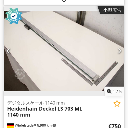
小型広告
1
/
5
デジタルスケール 1140 mm
Heidenhain Deckel
LS 703 ML
1140 mm
€750
Wiefelstede
8,980 km