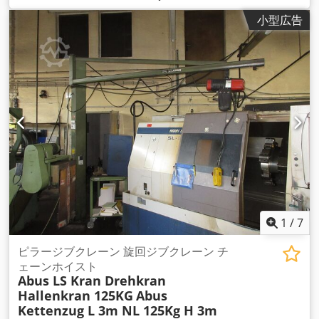
小型広告
1
/
7
ピラージブクレーン 旋回ジブクレーン チ
ェーンホイスト
Abus LS Kran Drehkran
Hallenkran 125KG
Abus
Kettenzug L 3m NL 125Kg H 3m