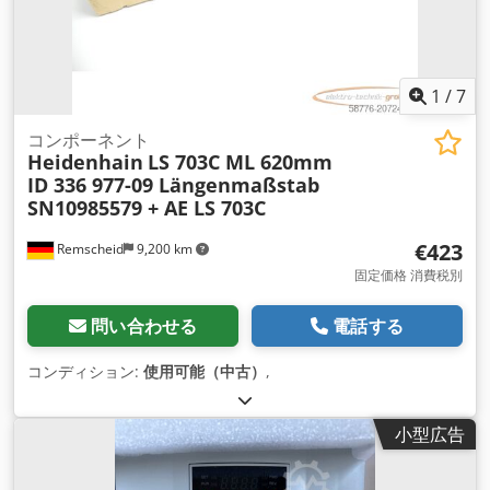
1
/
7
コンポーネント
Heidenhain
LS 703C ML 620mm
ID 336 977-09 Längenmaßstab
SN10985579 + AE LS 703C
€423
Remscheid
9,200 km
固定価格 消費税別
問い合わせる
電話する
コンディション:
使用可能（中古）
,
小型広告