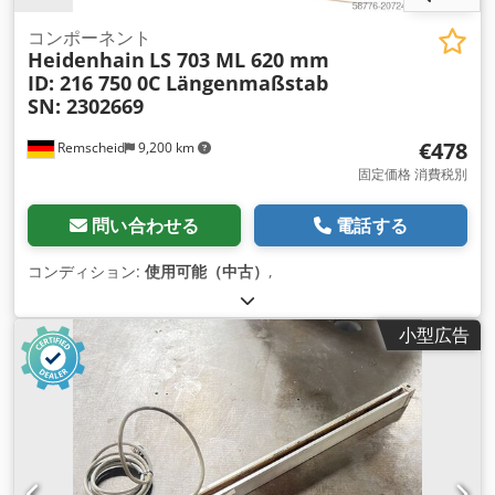
コンポーネント
Heidenhain
LS 703 ML 620 mm
ID: 216 750 0C Längenmaßstab
SN: 2302669
€478
Remscheid
9,200 km
固定価格 消費税別
問い合わせる
電話する
コンディション:
使用可能（中古）
,
小型広告