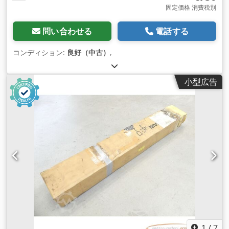
固定価格 消費税別
問い合わせる
電話する
コンディション:
良好（中古）
,
小型広告
1
/
7