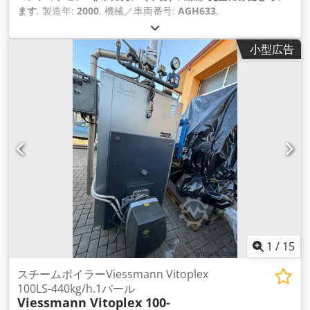
ます
, 製造年:
2000
, 機械／車両番号:
AGH633
,
小型広告
1
/
15
スチームボイラーViessmann Vitoplex
100LS-440kg/h.1バール
Viessmann Vitoplex 100-