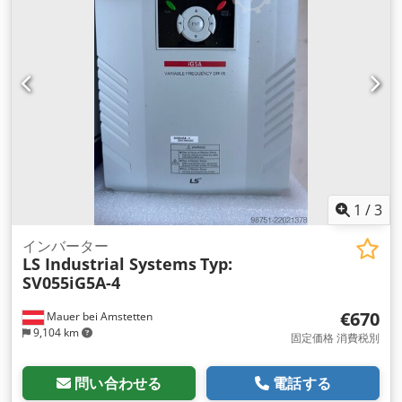
1
/
3
インバーター
LS Industrial Systems
Typ:
SV055iG5A-4
€670
Mauer bei Amstetten
9,104 km
固定価格 消費税別
問い合わせる
電話する