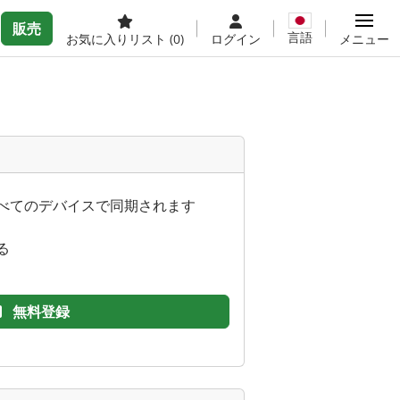
販売
言語
お気に入りリスト
(0)
ログイン
メニュー
べてのデバイスで同期されます
る
無料登録