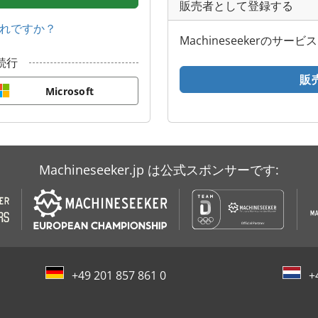
販売者として登録する
れですか？
Machineseekerの
続行
販
Microsoft
Machineseeker.jp は公式スポンサーです:
+49 201 857 861 0
+