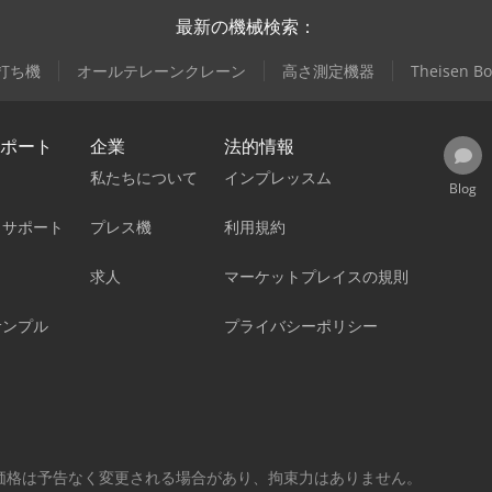
最新の機械検索：
打ち機
オールテレーンクレーン
高さ測定機器
Theisen Bo
ポート
企業
法的情報
私たちについて
インプレッスム
Blog
／サポート
プレス機
利用規約
求人
マーケットプレイスの規則
サンプル
プライバシーポリシー
価格は予告なく変更される場合があり、拘束力はありません。