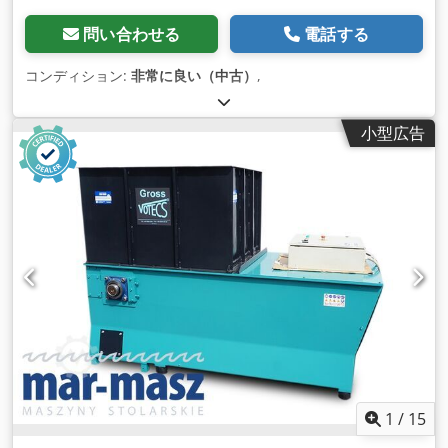
問い合わせる
電話する
コンディション:
非常に良い（中古）
,
小型広告
1
/
15