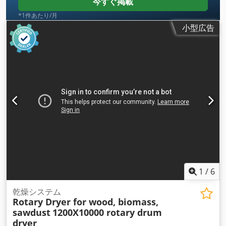
今すぐ掲載
*1件あたり/月
小型広告
1
/
6
乾燥システム
Rotary Dryer for wood, biomass,
sawdust
1200X10000 rotary drum
dryer