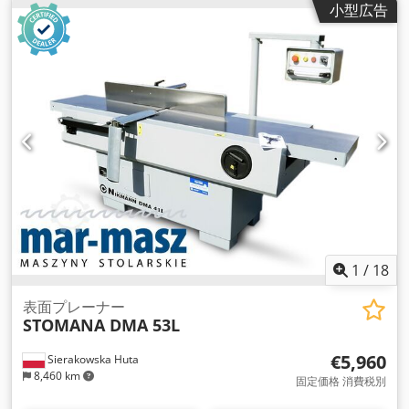
小型広告
1
/
18
表面プレーナー
STOMANA DMA 53L
€5,960
Sierakowska Huta
8,460 km
固定価格 消費税別