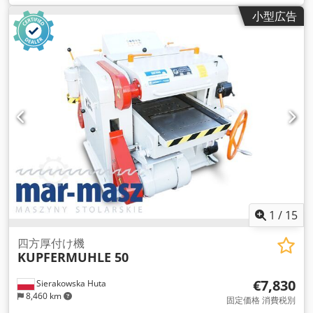
小型広告
1
/
15
四方厚付け機
KUPFERMUHLE 50
€7,830
Sierakowska Huta
8,460 km
固定価格 消費税別