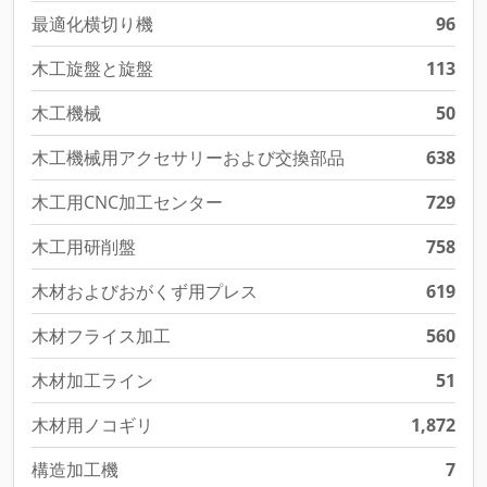
最適化横切り機
96
木工旋盤と旋盤
113
木工機械
50
木工機械用アクセサリーおよび交換部品
638
木工用CNC加工センター
729
木工用研削盤
758
木材およびおがくず用プレス
619
木材フライス加工
560
木材加工ライン
51
木材用ノコギリ
1,872
構造加工機
7