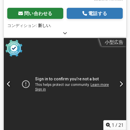
問い合わせる
電話する
コンディション:
新しい
,
小型広告
1
/
21