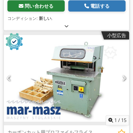
問い合わせる
電話する
コンディション:
新しい
,
小型広告
1
/
15
カーボンカット用プロファイルフライス