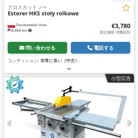
クロスカットソー
Esterer
HKS stoły rolkowe
€3,780
Sierakowska Huta
8,460 km
固定価格 消費税別
問い合わせる
電話する
コンディション:
非常に良い（中古）
,
小型広告