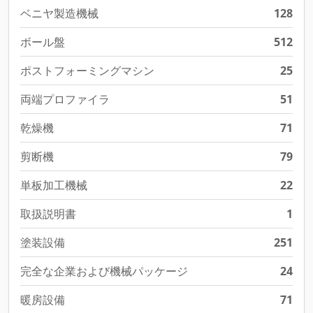
ベニヤ製造機械
128
ボール盤
512
ポストフォーミングマシン
25
両端プロファイラ
51
乾燥機
71
剪断機
79
単板加工機械
22
取扱説明書
1
塗装設備
251
完全な企業および機械パッケージ
24
暖房設備
71