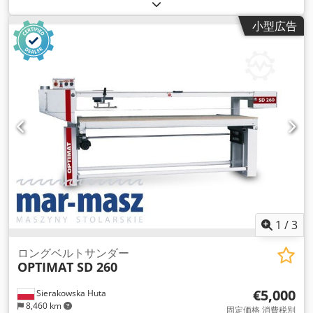
小型広告
1
/
3
ロングベルトサンダー
OPTIMAT SD 260
€5,000
Sierakowska Huta
8,460 km
固定価格 消費税別