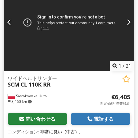
1
/
21
ワイドベルトサンダー
SCM
CL 110K RR
€6,405
Sierakowska Huta
8,460 km
固定価格 消費税別
問い合わせる
電話する
コンディション:
非常に良い（中古）
,