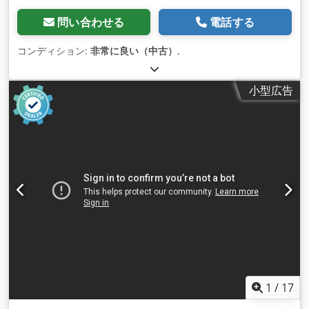
問い合わせる
電話する
コンディション:
非常に良い（中古）
,
小型広告
1
/
17