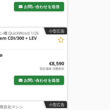
お問い合わせを送信
小型広告
QuickWood 1/26
tem
CDI/300 + LEV
€8,590
固定価格 消費税別
お問い合わせを送信
小型広告
構造化マシン