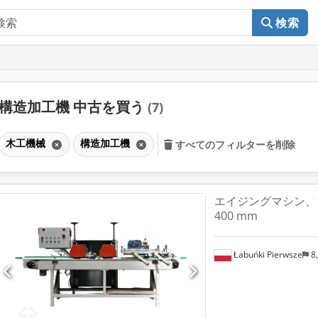
検索
構造加工機 中古を買う
(7)
木工機械
構造加工機
すべてのフィルターを削除
エイジングマシン、
400 mm
Łabuńki Pierwsze
8