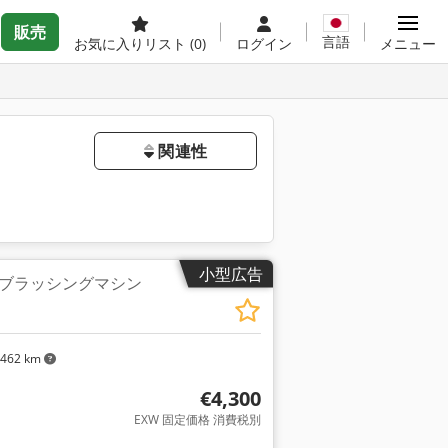
販売
言語
お気に入りリスト
(0)
ログイン
メニュー
関連性
小型広告
ブラッシングマシン
,462 km
€4,300
EXW 固定価格 消費税別