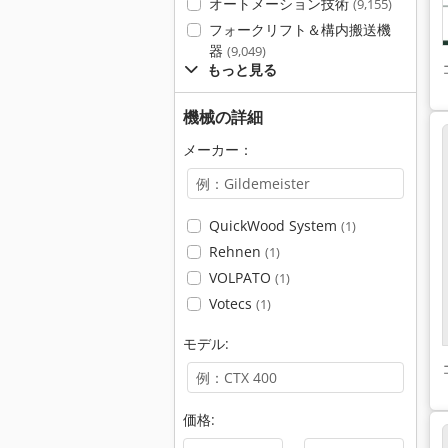
オートメーション技術
(9,155)
フォークリフト＆構内搬送機
器
(9,049)
もっと見る
機械の詳細
メーカー：
QuickWood System
(1)
Rehnen
(1)
VOLPATO
(1)
Votecs
(1)
モデル:
価格: