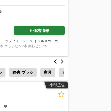
価格情報
ン トップフィニッシュ イタルメカニカ
ン 横軸1本 エッジピン2本 回転ピン2本
シ
除去 ブラシ
家具
カップ ブラシ
小型広告
 km