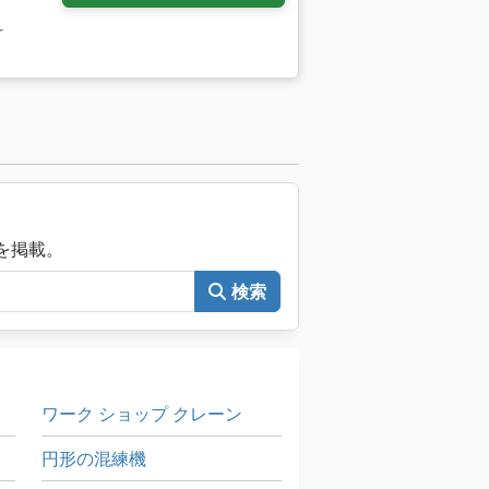
r
械を掲載。
検索
ワーク ショップ クレーン
円形の混練機