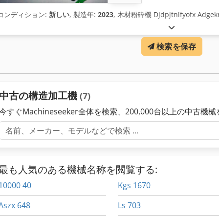
コンディション:
新しい
, 製造年:
2023
, 木材粉砕機 Djdpjtnlfyofx Adgek
検索を保存
中古の構造加工機
(7)
今すぐMachineseeker全体を検索、200,000台以上の中古機
最も人気のある機械名称を閲覧する:
10000 40
Kgs 1670
Aszx 648
Ls 703