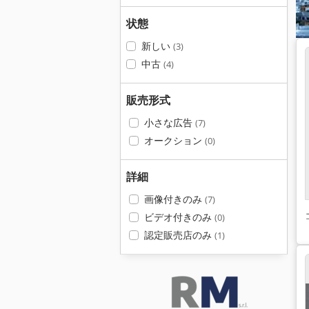
状態
新しい
(3)
中古
(4)
販売形式
小さな広告
(7)
オークション
(0)
詳細
画像付きのみ
(7)
ビデオ付きのみ
(0)
認定販売店のみ
(1)