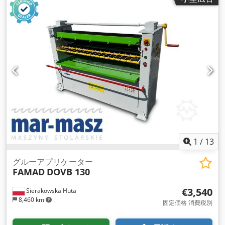
1
/
13
グルーアプリケーター
FAMAD
DOVB 130
€3,540
Sierakowska Huta
8,460 km
固定価格 消費税別