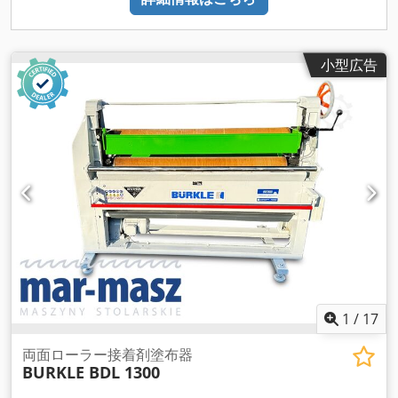
小型広告
1
/
17
両面ローラー接着剤塗布器
BURKLE BDL 1300