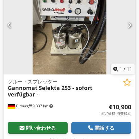
1
/
11
グルー・スプレッダー
Gannomat
Selekta 253 - sofort
verfügbar -
€10,900
Bitburg
9,337 km
固定価格 消費税別
問い合わせる
電話する