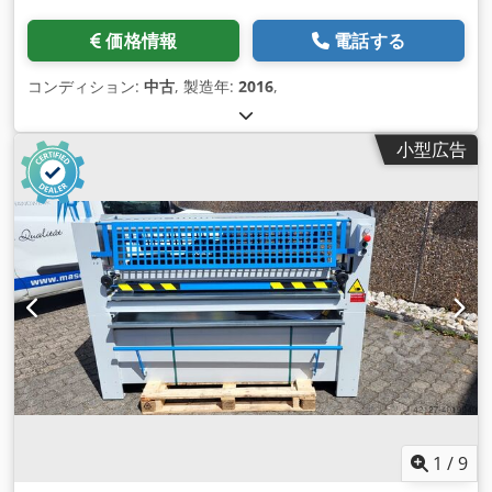
価格情報
電話する
コンディション:
中古
, 製造年:
2016
,
小型広告
1
/
9