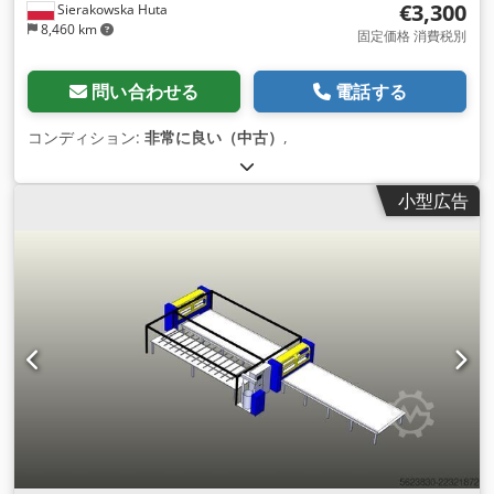
€3,300
Sierakowska Huta
8,460 km
固定価格 消費税別
問い合わせる
電話する
コンディション:
非常に良い（中古）
,
小型広告