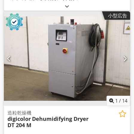
小型広告
1
/
14
造粒乾燥機
digicolor
Dehumidifying Dryer
DT 204 M