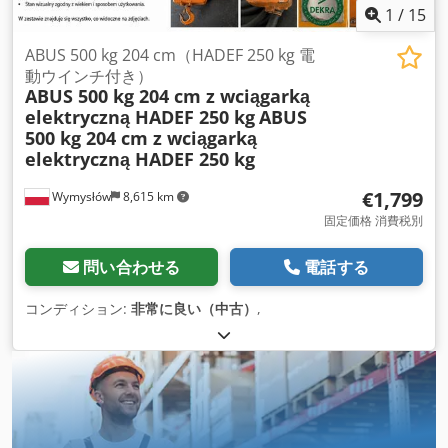
1
/
15
ABUS 500 kg 204 cm（HADEF 250 kg 電
動ウインチ付き）
ABUS 500 kg 204 cm z wciągarką
elektryczną HADEF 250 kg
ABUS
500 kg 204 cm z wciągarką
elektryczną HADEF 250 kg
€1,799
Wymysłów
8,615 km
固定価格 消費税別
問い合わせる
電話する
コンディション:
非常に良い（中古）
,