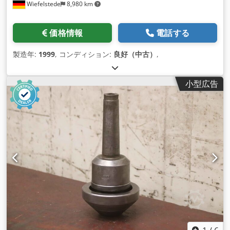
Wiefelstede
8,980 km
価格情報
電話する
製造年:
1999
, コンディション:
良好（中古）
,
小型広告