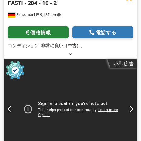
FASTI -
204 - 10 - 2
Schwabach
9,187 km
価格情報
電話する
コンディション:
非常に良い（中古）
,
小型広告