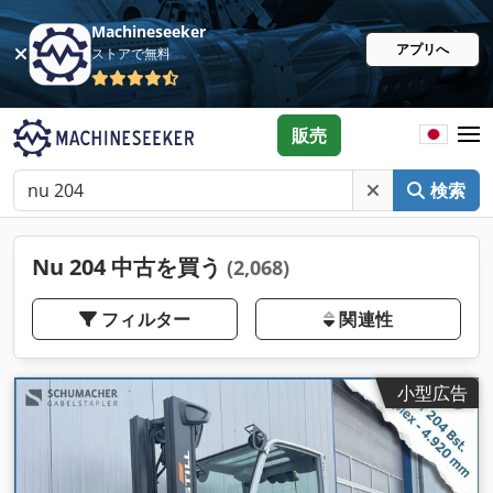
Machineseeker
アプリへ
ストアで無料
販売
検索
Nu 204 中古を買う
(2,068)
フィルター
関連性
小型広告