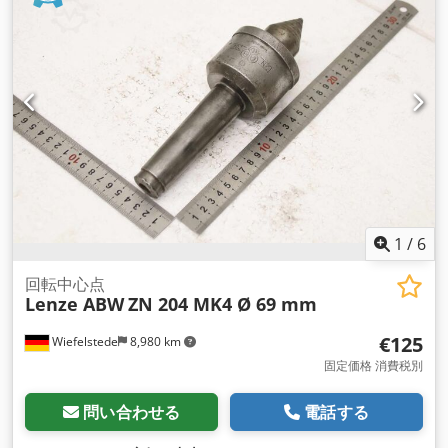
1
/
6
回転中心点
Lenze ABW
ZN 204 MK4 Ø 69 mm
€125
Wiefelstede
8,980 km
固定価格 消費税別
問い合わせる
電話する