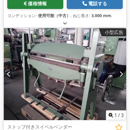
価格情報
電話する
コンディション:
使用可能（中古）
, ねじ長さ:
3,000 mm
,
小型広告
1
/
3
ストップ付きスイベルベンダー