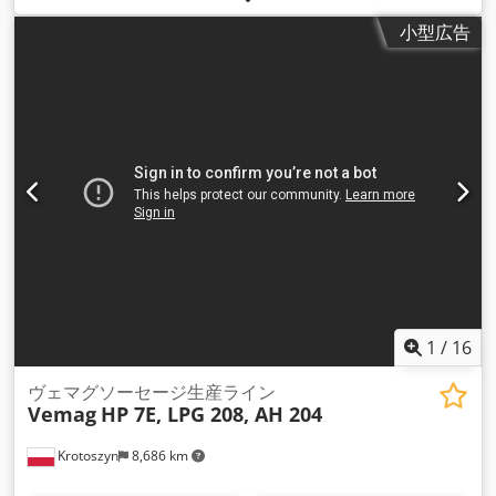
達の範囲 Dkodopf An Hspfx Aifor
小型広告
1
/
16
ヴェマグソーセージ生産ライン
Vemag
HP 7E, LPG 208, AH 204
Krotoszyn
8,686 km