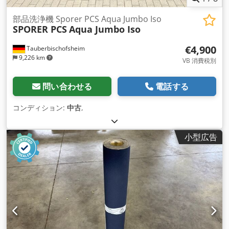
部品洗浄機 Sporer PCS Aqua Jumbo Iso
SPORER PCS
Aqua Jumbo Iso
€4,900
Tauberbischofsheim
9,226 km
VB 消費税別
問い合わせる
電話する
コンディション:
中古
,
小型広告