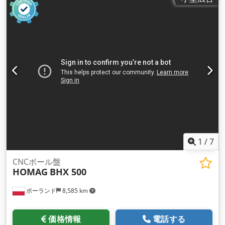
1
/
7
CNCボール盤
HOMAG
BHX 500
ポーランド
8,585 km
価格情報
電話する