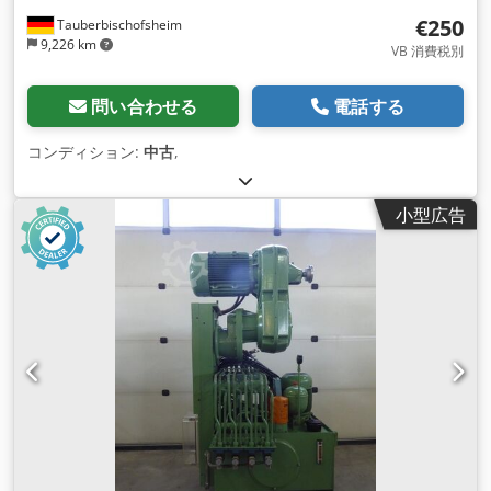
€250
Tauberbischofsheim
9,226 km
VB 消費税別
問い合わせる
電話する
コンディション:
中古
,
小型広告