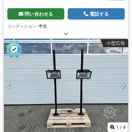
問い合わせる
電話する
コンディション:
中古
,
小型広告
1
/
4