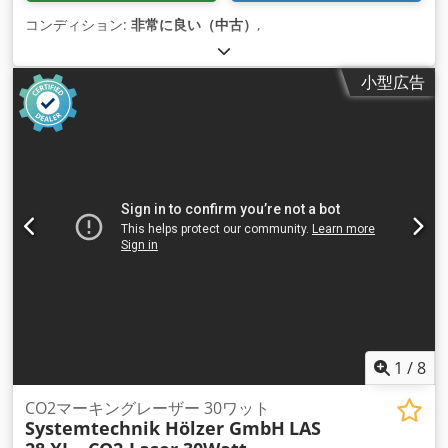
コンディション:
非常に良い（中古）
,
小型広告
1
/
8
CO2マーキングレーザー 30ワット
Systemtechnik Hölzer GmbH
LAS