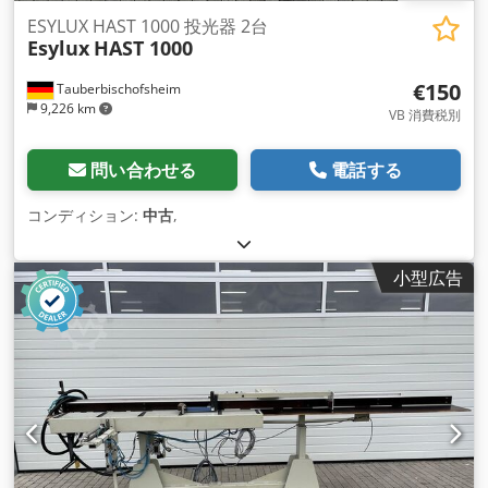
ESYLUX HAST 1000 投光器 2台
Esylux
HAST 1000
€150
Tauberbischofsheim
9,226 km
VB 消費税別
問い合わせる
電話する
コンディション:
中古
,
小型広告