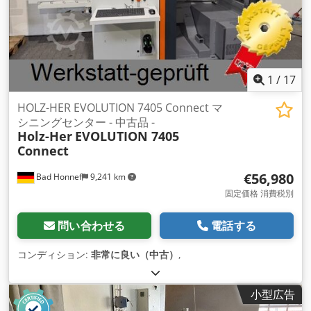
1
/
17
HOLZ-HER EVOLUTION 7405 Connect マ
シニングセンター - 中古品 -
Holz-Her
EVOLUTION 7405
Connect
€56,980
Bad Honnef
9,241 km
固定価格 消費税別
問い合わせる
電話する
コンディション:
非常に良い（中古）
,
小型広告