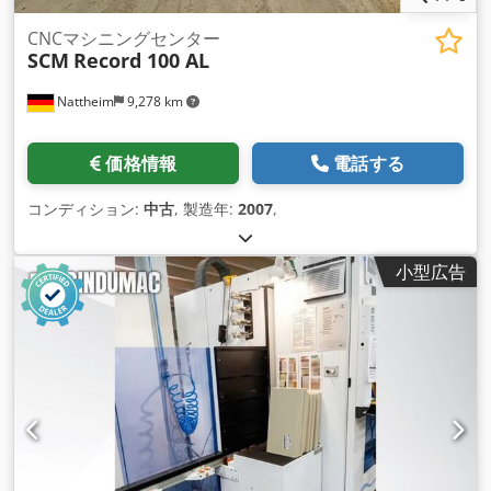
CNCマシニングセンター
SCM
Record 100 AL
Nattheim
9,278 km
価格情報
電話する
コンディション:
中古
, 製造年:
2007
,
小型広告