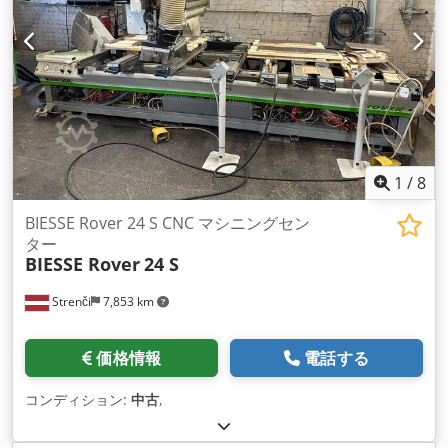
1
/
8
BIESSE Rover 24 S CNC マシニングセン
ター
BIESSE Rover
24 S
Strenči
7,853 km
価格情報
電話する
コンディション:
中古
,