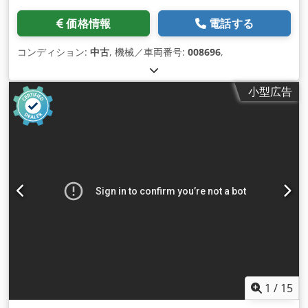
価格情報
電話する
コンディション:
中古
, 機械／車両番号:
008696
,
小型広告
1
/
15