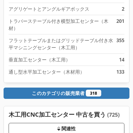
アグリゲートとアングルギアボックス
2
トラバーステーブル付き横型加工センター（木
201
材）
フラットテーブルまたはグリッドテーブル付き水
355
平マシニングセンター（木工用）
垂直加工センター（木工用）
14
通し型水平加工センター（木材用）
133
このカテゴリの販売業者
318
木工用CNC加工センター 中古を買う
(725)
関連性