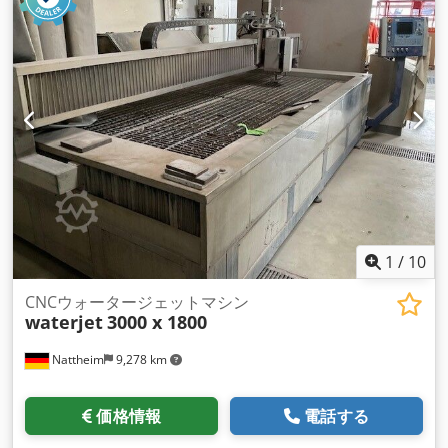
1
/
10
CNCウォータージェットマシン
waterjet
3000 x 1800
Nattheim
9,278 km
価格情報
電話する