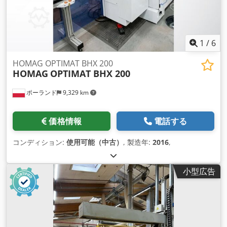
1
/
6
HOMAG OPTIMAT BHX 200
HOMAG
OPTIMAT BHX 200
ポーランド
9,329 km
価格情報
電話する
コンディション:
使用可能（中古）
, 製造年:
2016
,
小型広告