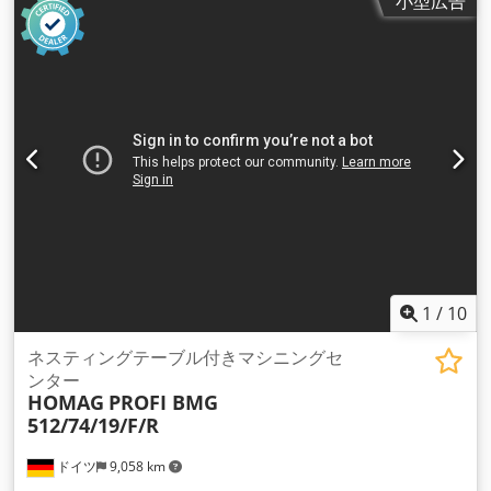
小型広告
1
/
10
ネスティングテーブル付きマシニングセ
ンター
HOMAG
PROFI BMG
512/74/19/F/R
ドイツ
9,058 km