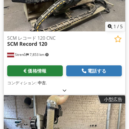
1
/
5
SCM レコード 120 CNC
SCM
Record 120
Strenči
7,853 km
価格情報
電話する
コンディション:
中古
,
小型広告