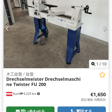
1
/
10
木工旋盤 / 旋盤
Drechselmeister
Drechselmaschi
ne Twister FU 200
€1,650
Kuchl
9,229 km
固定価格 消費税別
問い合わせる
電話する