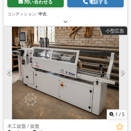
問い合わせる
電話する
コンディション:
中古
,
小型広告
1
/
5
木工旋盤 / 旋盤