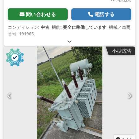
問い合わせる
電話する
コンディション:
中古
, 機能:
完全に稼働しています
, 機械／車両
番号:
191965
,
小型広告