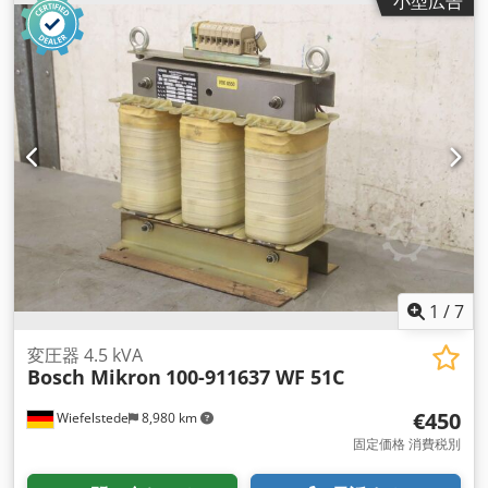
小型広告
1
/
7
変圧器 4.5 kVA
Bosch Mikron
100-911637 WF 51C
€450
Wiefelstede
8,980 km
固定価格 消費税別