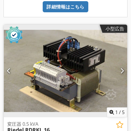
詳細情報はこちら
小型広告
1
/
5
変圧器 0.5 kVA
Riedel
RDRKL 16