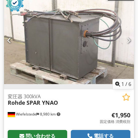
1
/
6
変圧器 300kVA
Rohde
SPAR YNAO
€1,950
Wiefelstede
8,980 km
固定価格 消費税別
問い合わせる
電話する