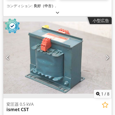
コンディション:
良好（中古）
,
小型広告
1
/
8
変圧器 0.5 kVA
ismet
CST