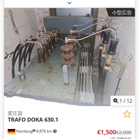
小型広告
1
/
12
変圧器
TRAFO
DOKA 630.1
€1,500
Hamburg
8,876 km
€2,000
VB 消費税別