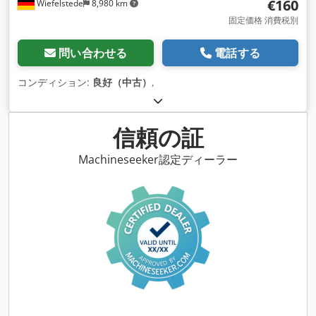
€160
Wiefelstede
8,980 km
固定価格 消費税別
問い合わせる
電話する
コンディション:
良好（中古）
,
信頼の証
Machineseeker認定ディーラー