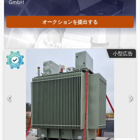
GmbH
オークションを提出する
小型広告