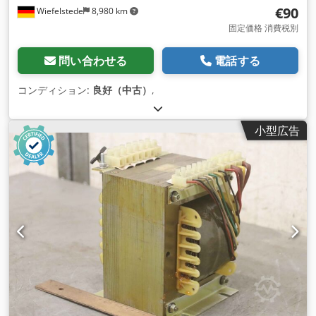
€90
Wiefelstede
8,980 km
固定価格 消費税別
問い合わせる
電話する
コンディション:
良好（中古）
,
小型広告