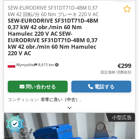
SEW-EURODRIVE SF31DT71D-4BM 0.37
kW 42 回転/分 60 Nm ブレーキ 220 V AC
SEW-EURODRIVE SF31DT71D-4BM
0,37 kW 42 obr./min 60 Nm
Hamulec 220 V AC
SEW-
EURODRIVE SF31DT71D-4BM 0,37
kW 42 obr./min 60 Nm Hamulec
220 V AC
€299
Wymysłów
8,615 km
固定価格 消費税別
問い合わせる
電話する
コンディション:
非常に良い（中古）
,
小型広告