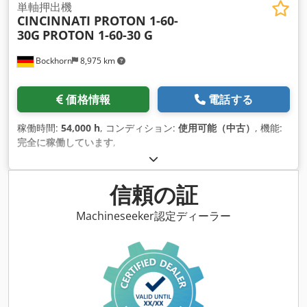
単軸押出機
CINCINNATI PROTON 1-60-
30G
PROTON 1-60-30 G
Bockhorn
8,975 km
価格情報
電話する
稼働時間:
54,000 h
, コンディション:
使用可能（中古）
, 機能:
完全に稼働しています
,
信頼の証
Machineseeker認定ディーラー