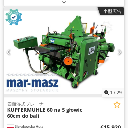
小型広告
1
/
29
四面湿式プレーナー
KUPFERMUHLE 60 na 5 głowic
60cm do bali
€15,920
Sierakowska Huta