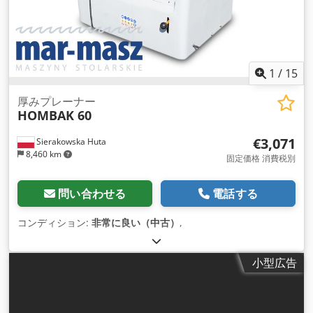
1
/
15
厚みプレーナー
HOMBAK 60
€3,071
Sierakowska Huta
8,460 km
固定価格 消費税別
問い合わせる
電話する
コンディション:
非常に良い（中古）
,
小型広告