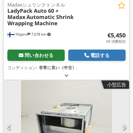
Madaxシュリンクトンネル
LadyPack Auto 60 +
Madax
Automatic Shrink
Wrapping Machine
€5,450
Ylöjärvi
7,678 km
VB 消費税別
問い合わせる
電話する
コンディション:
非常に良い（中古）
,
小型広告