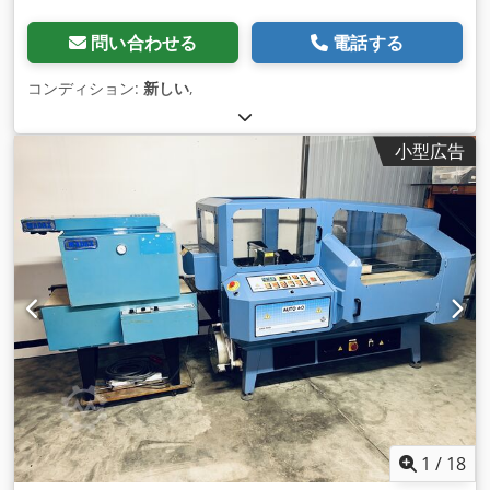
問い合わせる
電話する
コンディション:
新しい
,
小型広告
1
/
18