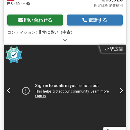
8,460 km
固定価格 消費税別
問い合わせる
電話する
コンディション:
非常に良い（中古）
,
小型広告