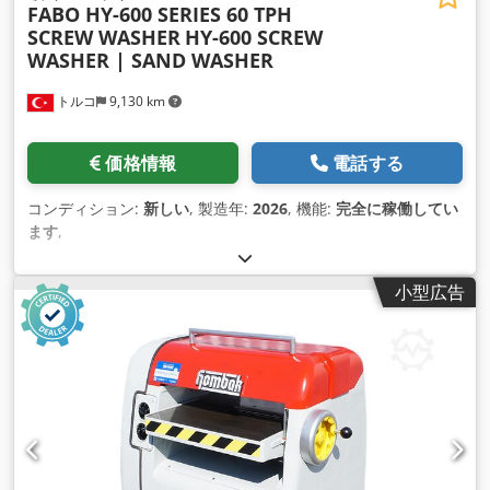
FABO HY-600 SERIES 60 TPH
SCREW WASHER
HY-600 SCREW
WASHER | SAND WASHER
トルコ
9,130 km
価格情報
電話する
コンディション:
新しい
, 製造年:
2026
, 機能:
完全に稼働してい
ます
,
小型広告