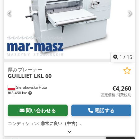
1
/
15
厚みプレーナー
GUILLIET LKL 60
€4,260
Sierakowska Huta
8,460 km
固定価格 消費税別
問い合わせる
電話する
コンディション:
非常に良い（中古）
,