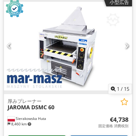
小型広告
1
/
15
厚みプレーナー
JAROMA DSMC 60
€4,738
Sierakowska Huta
8,460 km
固定価格 消費税別