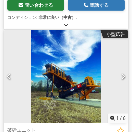
問い合わせる
電話する
コンディション:
非常に良い（中古）
,
小型広告
1
/
6
破砕ユニット