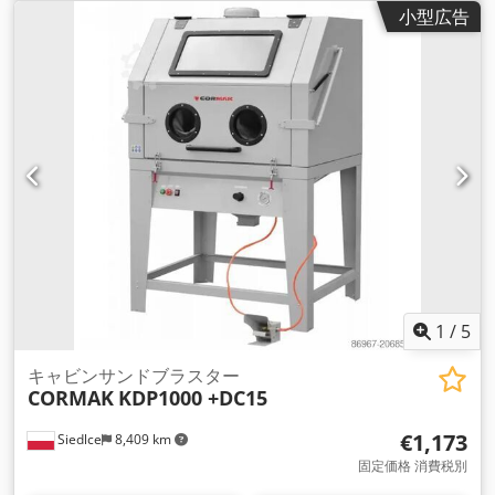
小型広告
1
/
5
キャビンサンドブラスター
CORMAK
KDP1000 +DC15
€1,173
Siedlce
8,409 km
固定価格 消費税別