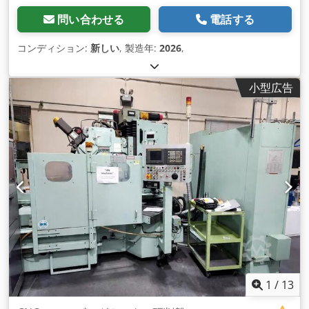
問い合わせる
電話する
コンディション:
新しい
, 製造年:
2026
,
小型広告
1
/
13