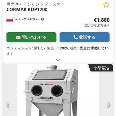
両面キャビンサンドブラスター
CORMAK
KDP1200
€1,880
Siedlce
8,409 km
固定価格 消費税別
問い合わせる
電話する
コンディション:
新しい
, 製造年:
2025
, 機能:
完全に稼働してい
ます
,
小型広告