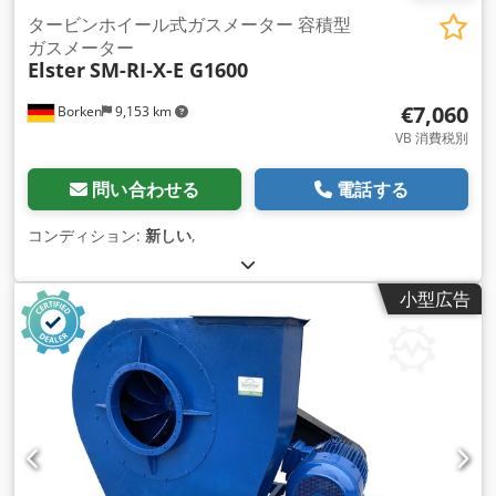
タービンホイール式ガスメーター 容積型
ガスメーター
Elster
SM-RI-X-E G1600
€7,060
Borken
9,153 km
VB 消費税別
問い合わせる
電話する
コンディション:
新しい
,
小型広告