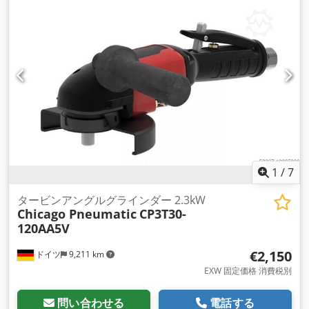
1
/
7
タービンアングルグラインダー 2.3kW
Chicago Pneumatic
CP3T30-
120AA5V
€2,150
ドイツ
9,211 km
EXW 固定価格 消費税別
問い合わせる
電話する