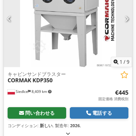
1
/
9
キャビンサンドブラスター
CORMAK
KDP350
€445
Siedlce
8,409 km
固定価格 消費税別
問い合わせる
電話する
コンディション:
新しい
, 製造年:
2026
,