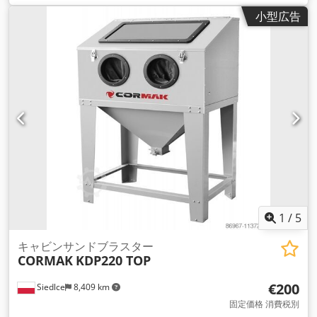
小型広告
1
/
5
キャビンサンドブラスター
CORMAK
KDP220 TOP
€200
Siedlce
8,409 km
固定価格 消費税別