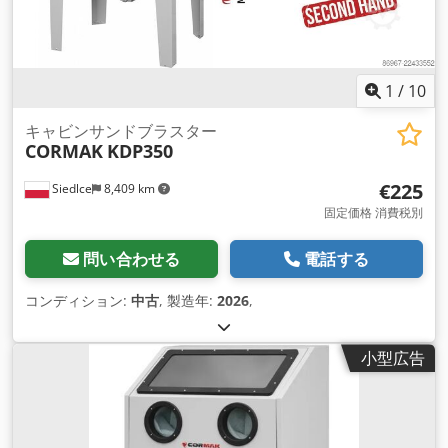
1
/
10
キャビンサンドブラスター
CORMAK
KDP350
€225
Siedlce
8,409 km
固定価格 消費税別
問い合わせる
電話する
コンディション:
中古
, 製造年:
2026
,
小型広告