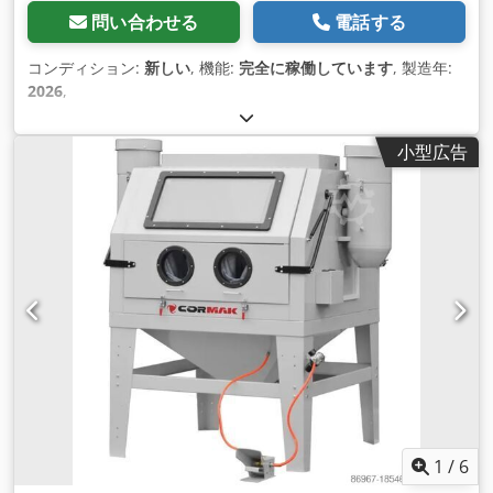
問い合わせる
電話する
コンディション:
新しい
, 機能:
完全に稼働しています
, 製造年:
2026
,
小型広告
1
/
6