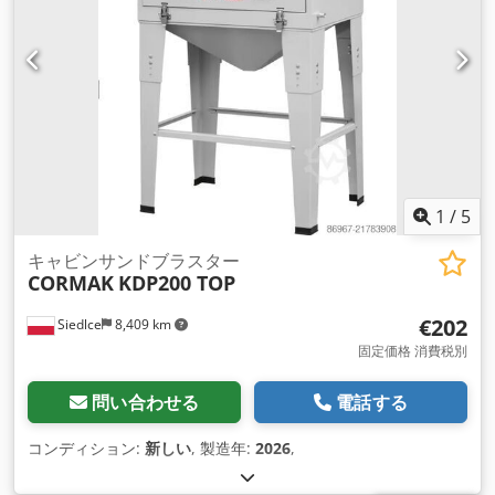
1
/
5
キャビンサンドブラスター
CORMAK
KDP200 TOP
€202
Siedlce
8,409 km
固定価格 消費税別
問い合わせる
電話する
コンディション:
新しい
, 製造年:
2026
,