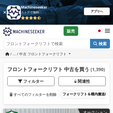
Machineseeker
アプリへ
ストアで無料
販売
検索
/ ... / 中古 フロントフォークリフト
フロントフォークリフト 中古を買う
(1,390)
フィルター
関連性
フォークリフト＆構内搬送機器
すべてのフィルターを削除
オークション