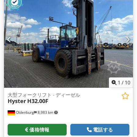
1
/
10
大型フォークリフト - ディーゼル
Hyster
H32.00F
Oldenburg
8,983 km
価格情報
電話する