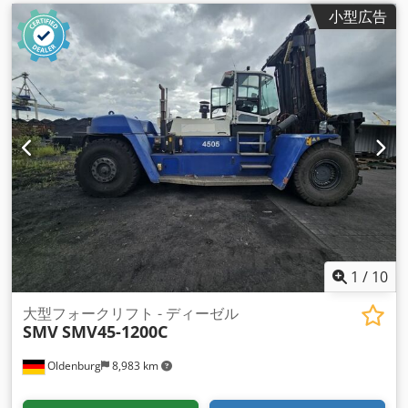
小型広告
1
/
10
大型フォークリフト - ディーゼル
SMV
SMV45-1200C
Oldenburg
8,983 km