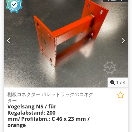
量: 0,84 kg｜個数: 1個｜重量: 0.5 kg｜個数: 1個
1
/
4
棚板コネクター パレットラックのコネク
ター
Vogelsang NS / für
Regalabstand: 200
mm/
Profilabm.: C 46 x 23 mm /
orange