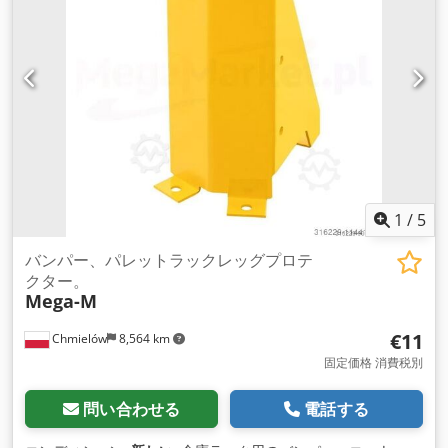
1
/
5
バンパー、パレットラックレッグプロテ
クター。
Mega-M
€11
Chmielów
8,564 km
固定価格 消費税別
問い合わせる
電話する