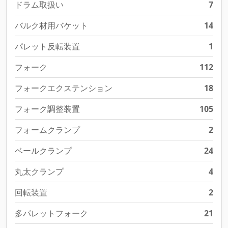
ドラム取扱い
7
バルク材用バケット
14
パレット反転装置
1
フォーク
112
フォークエクステンション
18
フォーク調整装置
105
フォームクランプ
2
ベールクランプ
24
丸太クランプ
4
回転装置
2
多パレットフォーク
21