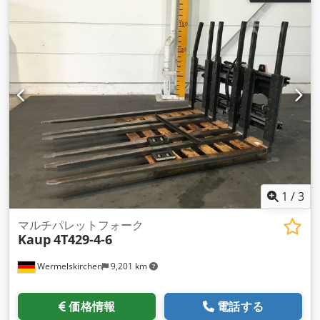
1
/
3
マルチパレットフォーク
Kaup
4T429-4-6
Wermelskirchen
9,201 km
価格情報
電話する