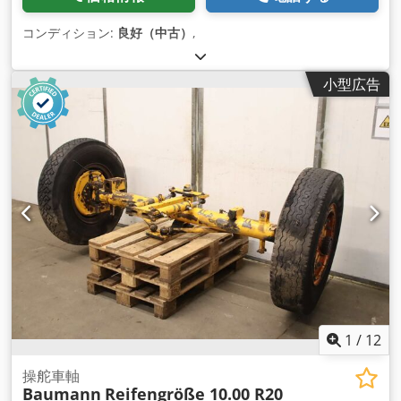
コンディション:
良好（中古）
,
小型広告
1
/
12
操舵車軸
Baumann
Reifengröße 10.00 R20