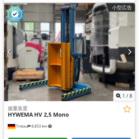
小型広告
1
/
8
揚重装置
HYWEMA
HV 2,5 Mono
Trittau
8,853 km