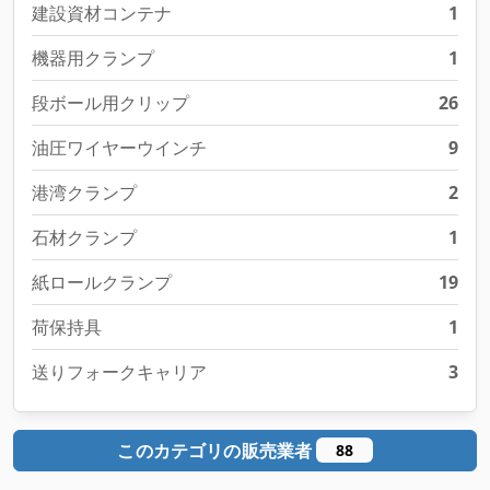
建設資材コンテナ
1
機器用クランプ
1
段ボール用クリップ
26
油圧ワイヤーウインチ
9
港湾クランプ
2
石材クランプ
1
紙ロールクランプ
19
荷保持具
1
送りフォークキャリア
3
このカテゴリの販売業者
88