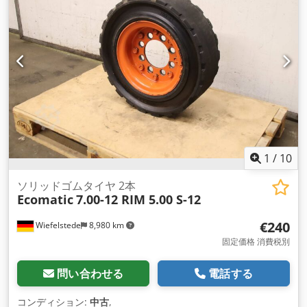
1
/
10
ソリッドゴムタイヤ 2本
Ecomatic
7.00-12 RIM 5.00 S-12
€240
Wiefelstede
8,980 km
固定価格 消費税別
問い合わせる
電話する
コンディション:
中古
,