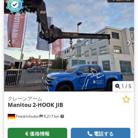
1
/
5
クレーンアーム
Manitou
2-HOOK JIB
Friedrichsdorf
9,217 km
価格情報
電話する