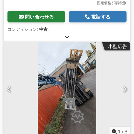
固定価格 消費税別
問い合わせる
電話する
コンディション:
中古
,
小型広告
1
/
3