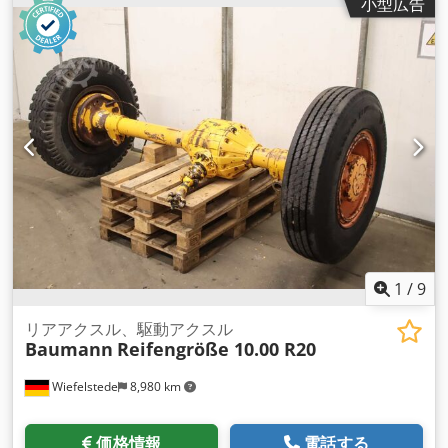
小型広告
1
/
9
リアアクスル、駆動アクスル
Baumann
Reifengröße 10.00 R20
Wiefelstede
8,980 km
価格情報
電話する