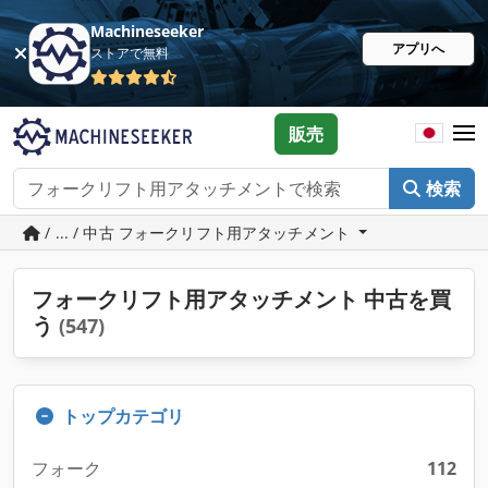
Machineseeker
アプリへ
ストアで無料
販売
検索
/ ... / 中古 フォークリフト用アタッチメント
フォークリフト用アタッチメント 中古を買
う
(547)
トップカテゴリ
フォーク
112