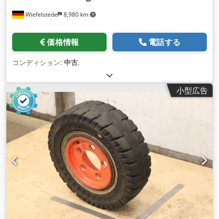
Wiefelstede
8,980 km
価格情報
電話する
コンディション:
中古
,
小型広告