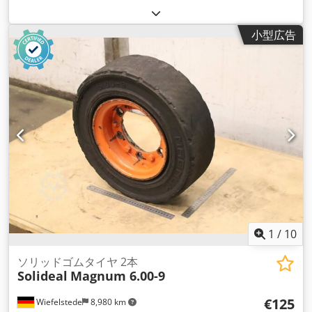
小型広告
1
/
10
ソリッドゴムタイヤ 2本
Solideal
Magnum 6.00-9
€125
Wiefelstede
8,980 km