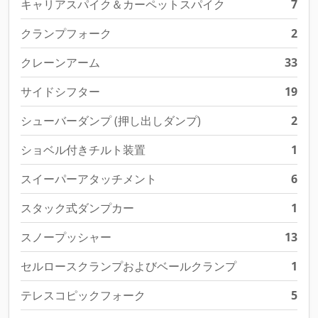
キャリアスパイク＆カーペットスパイク
7
クランプフォーク
2
クレーンアーム
33
サイドシフター
19
シューバーダンプ (押し出しダンプ)
2
ショベル付きチルト装置
1
スイーパーアタッチメント
6
スタック式ダンプカー
1
スノープッシャー
13
セルロースクランプおよびベールクランプ
1
テレスコピックフォーク
5