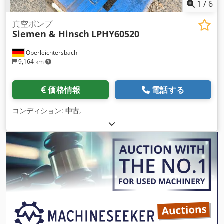
1
/
6
真空ポンプ
Siemen & Hinsch
LPHY60520
Oberleichtersbach
9,164 km
価格情報
電話する
コンディション:
中古
,