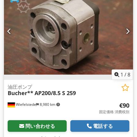
1
/
8
油圧ポンプ
Bucher**
AP200/8.5 S 259
€90
Wiefelstede
8,980 km
固定価格 消費税別
問い合わせる
電話する