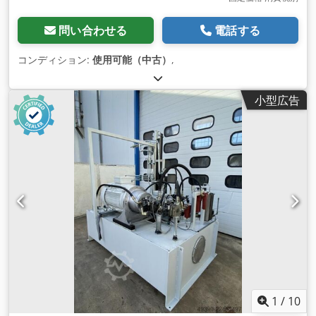
問い合わせる
電話する
コンディション:
使用可能（中古）
,
小型広告
1
/
10