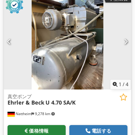
1
/
4
真空ポンプ
Ehrler & Beck
U 4.70 SA/K
Nattheim
9,278 km
価格情報
電話する