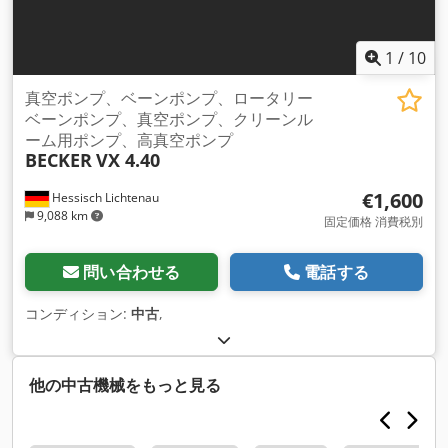
1
/
10
真空ポンプ、ベーンポンプ、ロータリー
ベーンポンプ、真空ポンプ、クリーンル
ーム用ポンプ、高真空ポンプ
BECKER
VX 4.40
€1,600
Hessisch Lichtenau
9,088 km
固定価格 消費税別
問い合わせる
電話する
コンディション:
中古
,
他の中古機械をもっと見る