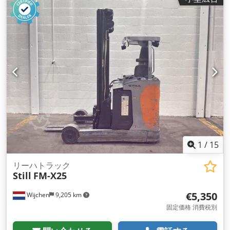
1
/
15
リーハトラック
Still
FM-X25
€5,350
Wijchen
9,205 km
固定価格 消費税別