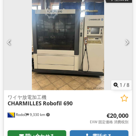
1
/
8
ワイヤ放電加工機
CHARMILLES
Robofil 690
€20,000
Rodoč
9,330 km
EXW 固定価格 消費税別