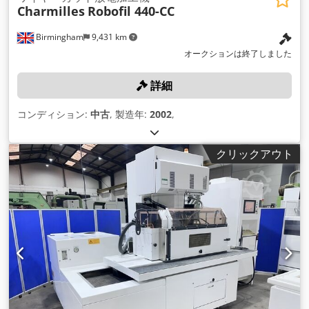
Charmilles
Robofil 440-CC
Birmingham
9,431 km
オークションは終了しました
詳細
コンディション:
中古
, 製造年:
2002
,
クリックアウト