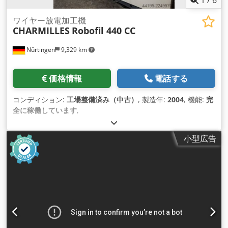
ワイヤー放電加工機
CHARMILLES
Robofil 440 CC
Nürtingen
9,329 km
価格情報
電話する
コンディション:
工場整備済み（中古）
, 製造年:
2004
, 機能:
完
全に稼働しています
,
小型広告