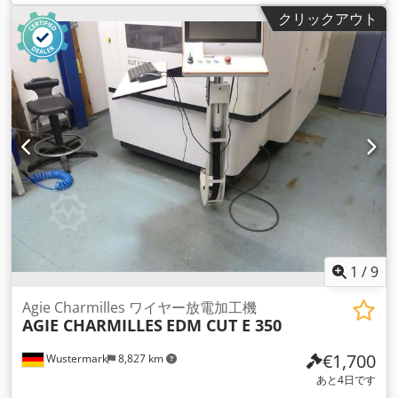
クリックアウト
1
/
9
Agie Charmilles ワイヤー放電加工機
AGIE CHARMILLES
EDM CUT E 350
€1,700
Wustermark
8,827 km
あと4日です