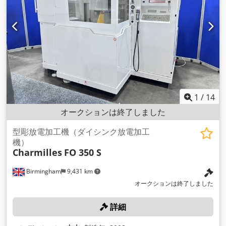
1
/
14
オークションは終了しました
型彫放電加工機（ダイシンク放電加工
機）
Charmilles
FO 350 S
Birmingham
9,431 km
オークションは終了しました
詳細