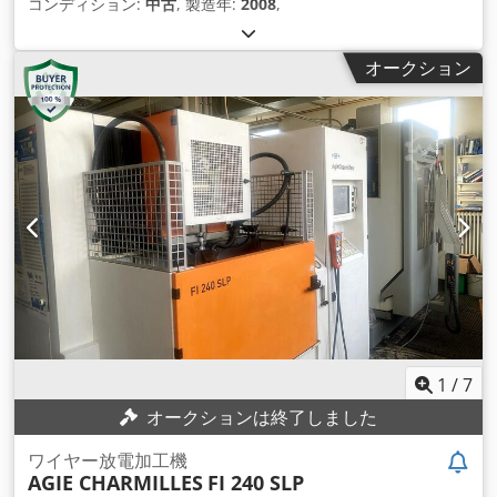
コンディション:
中古
, 製造年:
2008
,
オークション
1
/
7
オークションは終了しました
ワイヤー放電加工機
AGIE CHARMILLES
FI 240 SLP