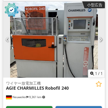
小型広告
1
/
1
ワイヤー放電加工機
AGIE CHARMILLES
Robofil 240
Neuweiler
9,361 km