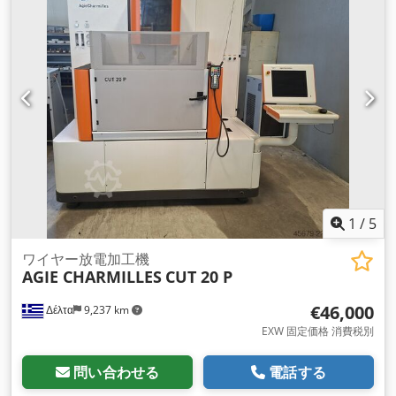
1
/
5
ワイヤー放電加工機
AGIE CHARMILLES
CUT 20 P
€46,000
Δέλτα
9,237 km
EXW 固定価格 消費税別
問い合わせる
電話する