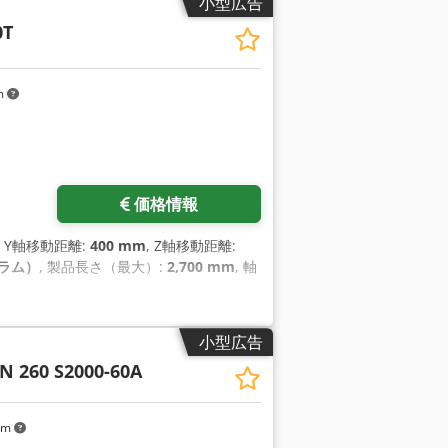
小型広告
0T
m
価格情報
, Y軸移動距離:
400 mm
, Z軸移動距離:
グラム）
, 製品長さ（最大）:
2,700 mm
, 軸
小型広告
IN 260 S2000-60A
km