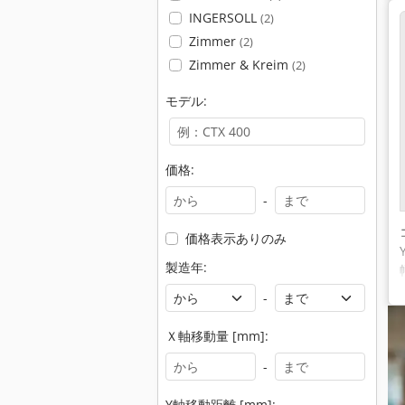
INGERSOLL
(2)
Zimmer
(2)
Zimmer & Kreim
(2)
モデル:
価格:
-
価格表示ありのみ
製造年:
-
Ｘ軸移動量 [mm]:
-
Y軸移動距離 [mm]: