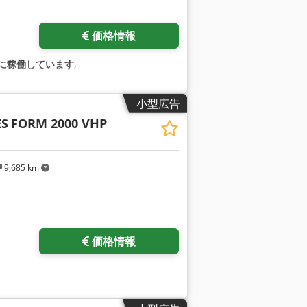
価格情報
に稼働しています
,
小型広告
ES
FORM 2000 VHP
9,685 km
価格情報