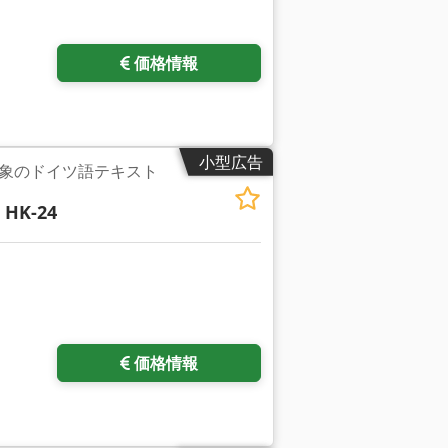
をリクエスト
価格情報
小型広告
象のドイツ語テキスト
 HK-24
価格情報