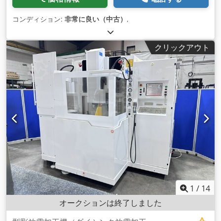
コンディション:
非常に良い（中古）
,
クリックアウト
1
/
14
オークションは終了しました