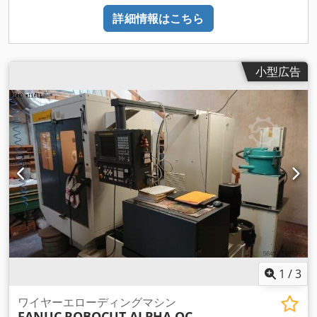
詳細情報はこちら
小型広告
1
/
3
ワイヤーエローディングマシン
FANUC
ROBOCUT ALPHA OC