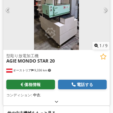
1
/
9
型彫り放電加工機
AGIE
MONDO STAR 20
オーストリア
9,336 km
価格情報
電話する
コンディション:
中古
,