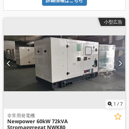
詳細情報はこちら
小型広告
1
/
7
非常用発電機
Newpower 60kW 72kVA
Stromaggregat
NWK80