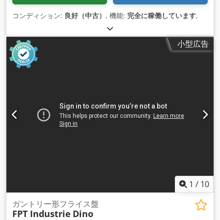
コンディション:
良好（中古）
, 機能:
完全に稼働しています
,
小型広告
1
/
10
ガントリー形フライス盤
FPT Industrie
Dino