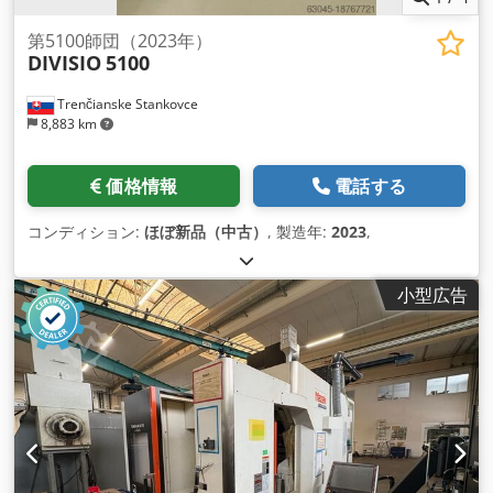
第5100師団（2023年）
DIVISIO
5100
Trenčianske Stankovce
8,883 km
価格情報
電話する
コンディション:
ほぼ新品（中古）
, 製造年:
2023
,
小型広告