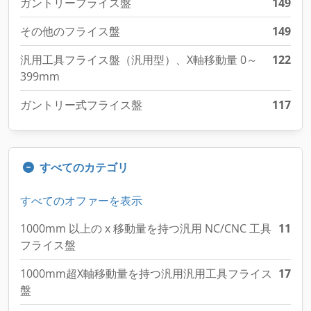
その他のフライス盤
149
汎用工具フライス盤（汎用型）、X軸移動量 0～
122
399mm
ガントリー式フライス盤
117
すべてのカテゴリ
すべてのオファーを表示
1000mm 以上の x 移動量を持つ汎用 NC/CNC 工具
11
フライス盤
1000mm超X軸移動量を持つ汎用汎用工具フライス
17
盤