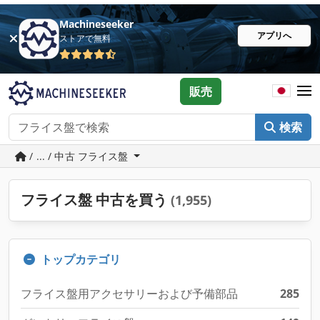
Machineseeker
アプリへ
ストアで無料
販売
検索
/ ... / 中古 フライス盤
フライス盤 中古を買う
(1,955)
トップカテゴリ
フライス盤用アクセサリーおよび予備部品
285
ガントリーフライス盤
149