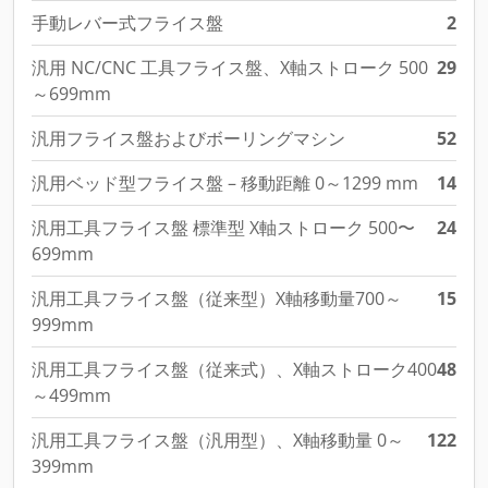
手動レバー式フライス盤
2
汎用 NC/CNC 工具フライス盤、X軸ストローク 500
29
～699mm
汎用フライス盤およびボーリングマシン
52
汎用ベッド型フライス盤 – 移動距離 0～1299 mm
14
汎用工具フライス盤 標準型 X軸ストローク 500〜
24
699mm
汎用工具フライス盤（従来型）X軸移動量700～
15
999mm
汎用工具フライス盤（従来式）、X軸ストローク400
48
～499mm
汎用工具フライス盤（汎用型）、X軸移動量 0～
122
399mm