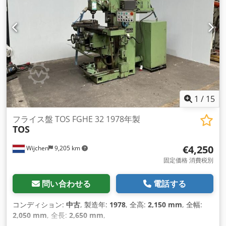
1
/
15
フライス盤 TOS FGHE 32 1978年製
TOS
€4,250
Wijchen
9,205 km
固定価格 消費税別
問い合わせる
電話する
コンディション:
中古
, 製造年:
1978
, 全高:
2,150 mm
, 全幅:
2,050 mm
, 全長:
2,650 mm
,