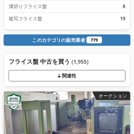
溝切りフライス盤
8
複写フライス盤
19
このカテゴリの販売業者
779
フライス盤 中古を買う
(1,955)
関連性
オークション