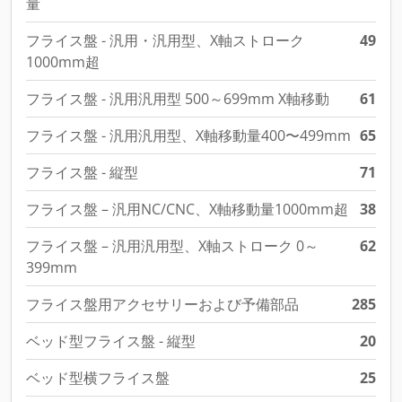
フライス盤 - 汎用・汎用型、X軸ストローク
49
1000mm超
フライス盤 - 汎用汎用型 500～699mm X軸移動
61
フライス盤 - 汎用汎用型、X軸移動量400〜499mm
65
フライス盤 - 縦型
71
フライス盤 – 汎用NC/CNC、X軸移動量1000mm超
38
フライス盤 – 汎用汎用型、X軸ストローク 0～
62
399mm
フライス盤用アクセサリーおよび予備部品
285
ベッド型フライス盤 - 縦型
20
ベッド型横フライス盤
25