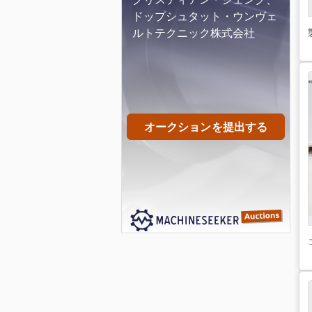
ドップシュタット・ウンヴェ
ルトテクニック株式会社
オークションを提出する