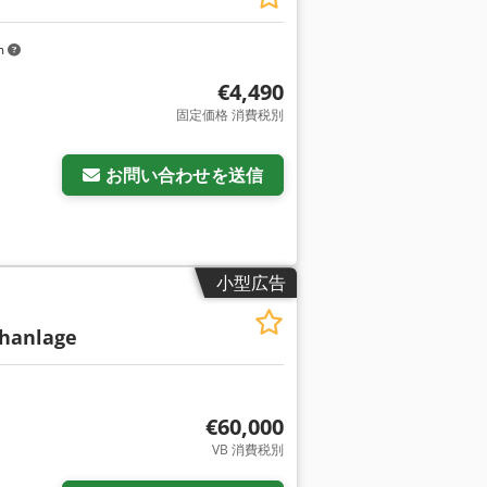
m
€4,490
固定価格 消費税別
をリクエスト
お問い合わせを送信
小型広告
chanlage
€60,000
VB 消費税別