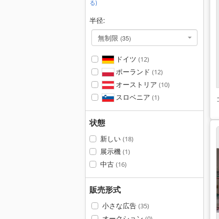
る)
半径:
無制限
(35)
ドイツ
(12)
ポーランド
(12)
オーストリア
(10)
スロベニア
(1)
状態
新しい
(18)
展示機
(1)
中古
(16)
販売形式
小さな広告
(35)
オークション
(0)