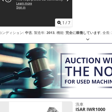
1
/
7
コンディション:
中古
, 製造年:
2013
, 機能:
完全に稼働しています
, 全長:
洗車
ISAR
IWR1000