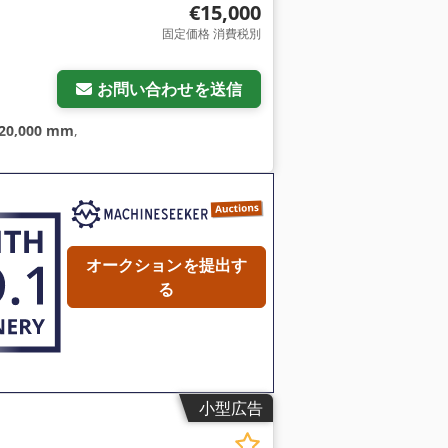
€15,000
固定価格 消費税別
お問い合わせを送信
20,000 mm
,
オークションを提出す
る
小型広告