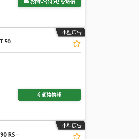
お問い合わせを送信
小型広告
T 50
価格情報
小型広告
90 RS -