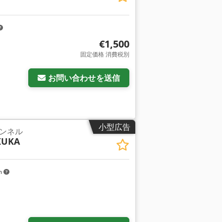
€1,500
固定価格 消費税別
お問い合わせを送信
小型広告
ンネル
KUKA
m