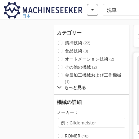
日本
カテゴリー
清掃技術
(22)
食品技術
(3)
オートメーション技術
(2)
その他の機械
(2)
金属加工機械および工作機械
(1)
もっと見る
機械の詳細
メーカー：
ROMER
(10)