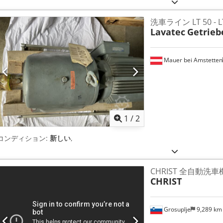
洗車ライン LT 50 - L
Lavatec
Getrie
Mauer bei Amstetten
1
/
2
コンディション:
新しい
,
CHRIST 全自動洗車
CHRIST
Grosuplje
9,289 k