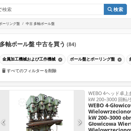
検索
ボーリング盤
中古 多軸ボール盤
多軸ボール盤 中古を買う
(84)
金属加工機械および工作機械
ボール盤とボーリング盤
すべてのフィルターを削除
WEBO 4ヘッド卓上多
kW 200–3000 回転/
WEBO 4-Głowico
Wielowrzeciono
kW 200–3000 obr
Głowicowa Wier
Wielowrzeciono