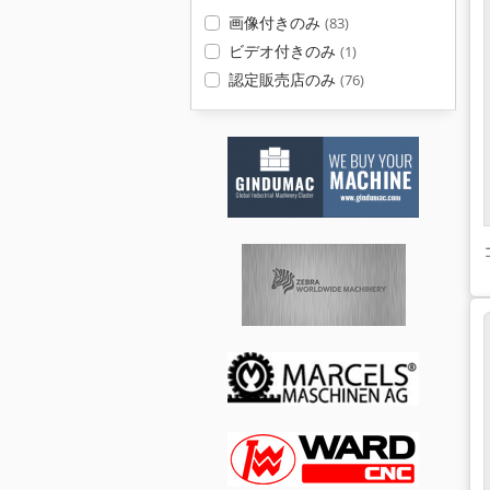
画像付きのみ
(83)
ビデオ付きのみ
(1)
認定販売店のみ
(76)