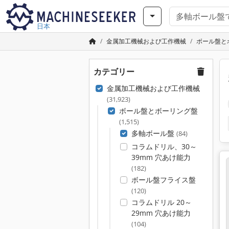
日本
金属加工機械および工作機械
ボール盤と
カテゴリー
金属加工機械および工作機械
(31,923)
ボール盤とボーリング盤
(1,515)
多軸ボール盤
(84)
コラムドリル、30～
39mm 穴あけ能力
(182)
ボール盤フライス盤
(120)
コラムドリル 20～
29mm 穴あけ能力
(104)