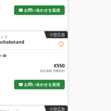
お問い合わせを送信
小型広告
ヘッド
ochabstand
km
€550
固定価格 消費税別
お問い合わせを送信
小型広告