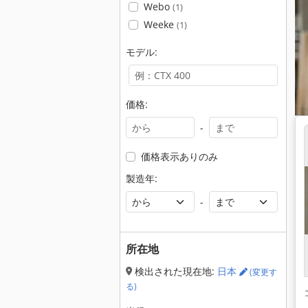
Webo
(1)
Weeke
(1)
モデル:
価格:
-
価格表示ありのみ
製造年:
-
所在地
検出された現在地:
日本
(変更す
る)