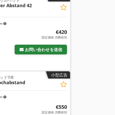
リルヘッド
er Abstand 42
km
€420
固定価格 消費税別
お問い合わせを送信
小型広告
ッド9本
ochabstand
km
€550
固定価格 消費税別