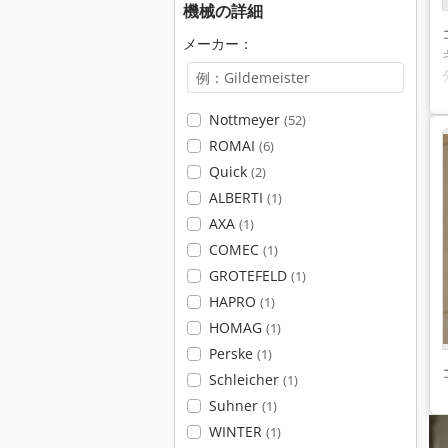
機械の詳細
メーカー：
Nottmeyer
(52)
ROMAI
(6)
Quick
(2)
ALBERTI
(1)
AXA
(1)
COMEC
(1)
GROTEFELD
(1)
HAPRO
(1)
HOMAG
(1)
Perske
(1)
Schleicher
(1)
Suhner
(1)
WINTER
(1)