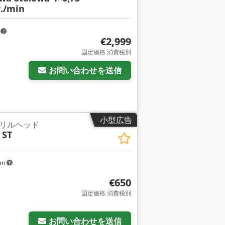
./min
m
€2,999
固定価格 消費税別
お問い合わせを送信
小型広告
リルヘッド
 ST
km
€650
固定価格 消費税別
お問い合わせを送信