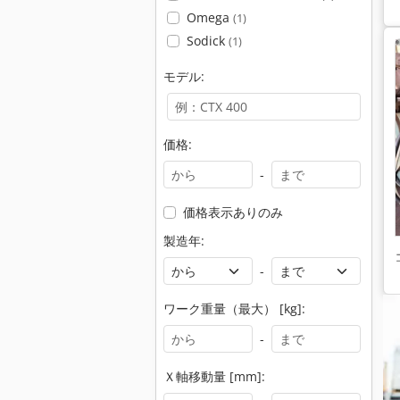
Omega
(1)
Sodick
(1)
モデル:
価格:
-
価格表示ありのみ
製造年:
-
ワーク重量（最大） [kg]:
-
Ｘ軸移動量 [mm]: