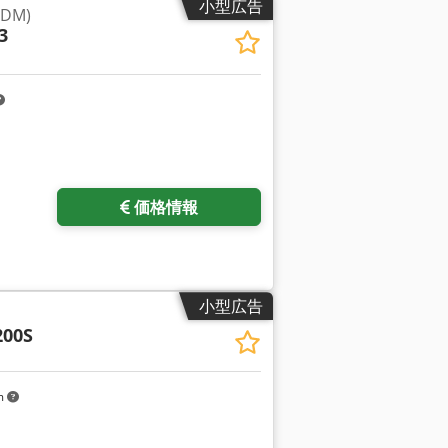
小型広告
DM)
3
価格情報
小型広告
00S
m