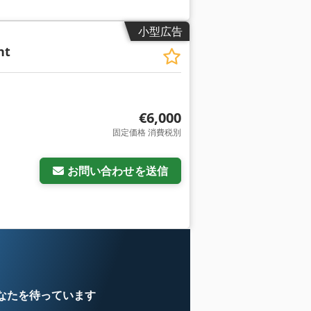
小型広告
nt
€6,000
固定価格 消費税別
お問い合わせを送信
なたを待っています