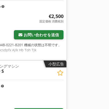
m
€2,500
固定価格 消費税別
お問い合わせを送信
B-0221-B201 機械の状態は不明です、
Ajik Hb Toh Tjk
小型広告
ングマシン
 S
m