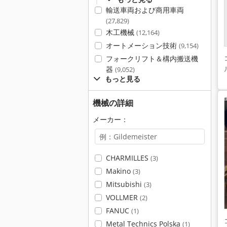
輸送車両および商用車両
(27,829)
木工機械
(12,164)
オートメーション技術
(9,154)
フォークリフト＆構内搬送機
器
(9,052)
もっと見る
機械の詳細
メーカー：
CHARMILLES
(3)
Makino
(3)
Mitsubishi
(3)
VOLLMER
(2)
FANUC
(1)
Metal Technics Polska
(1)