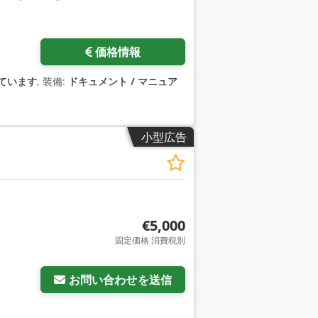
価格情報
ています
, 装備:
ドキュメント / マニュア
小型広告
€5,000
固定価格 消費税別
お問い合わせを送信