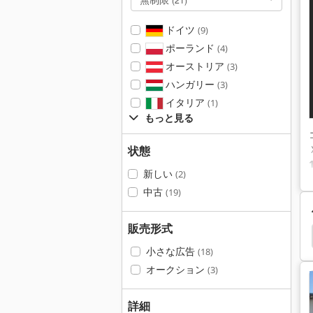
ドイツ
(9)
ポーランド
(4)
オーストリア
(3)
ハンガリー
(3)
イタリア
(1)
もっと見る
状態
新しい
(2)
中古
(19)
販売形式
Robofil
Makino A81
Makino
Charmilles
小さな広告
(18)
オークション
(3)
詳細