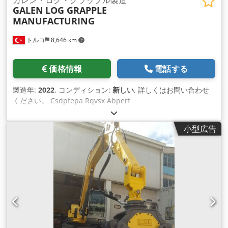
GALEN
LOG GRAPPLE
MANUFACTURING
トルコ
8,646 km
価格情報
電話する
製造年:
2022
, コンディション:
新しい
, 詳しくはお問い合わせ
ください。 Csdpfepa Rqvsx Abperf
小型広告