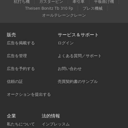
杭打ち機
ガスタービン
牽引車
平板曲げ機
Theisen Bonitz Tb 310 Fp
プレス機械
オールテレーンクレーン
販売
サービス＆サポート
広告を掲載する
ログイン
広告を管理
よくある質問／サポート
広告を予約する
お問い合わせ
信頼の証
売買契約書のサンプル
オークションを提出する
企業
法的情報
私たちについて
インプレッスム