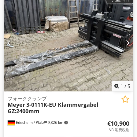
1
/
5
フォーククランプ
Meyer
3-0111K-EU Klammergabel
GZ:2400mm
€10,900
Edesheim / Pfalz
9,326 km
VB 消費税別