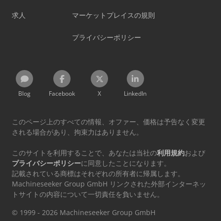
求人
マーケットプレイスの規則
プライバシーポリシー
Blog
Facebook
X
LinkedIn
このページ上のすべての情報、オファー、価格は予告なく変更
される場合があり、拘束力はありません。
このサイトを利用することで、あなたは当社の
利用規約
および
プライバシーポリシー
に同意したことになります。
記載されている商標はそれぞれの所有者に帰属します。
Machineseeker Group GmbH リンクされた外部インターネッ
トサイトの内容について一切責任を負いません。
© 1999 - 2026 Machineseeker Group GmbH