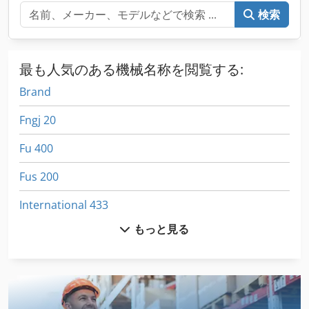
検索
最も人気のある機械名称を閲覧する:
Brand
Fngj 20
Fu 400
Fus 200
International 433
もっと見る
Kgs 1670
その他
クランクプレス