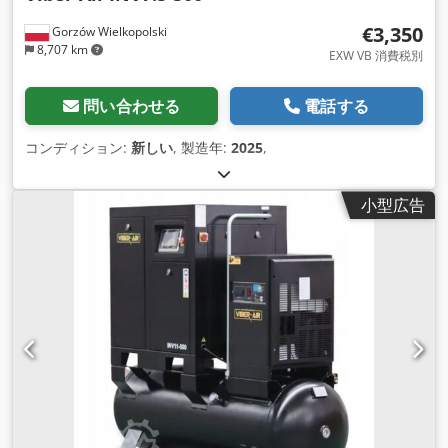
€3,350
Gorzów Wielkopolski
8,707 km
EXW VB 消費税別
問い合わせる
電話する
コンディション:
新しい
, 製造年:
2025
,
小型広告