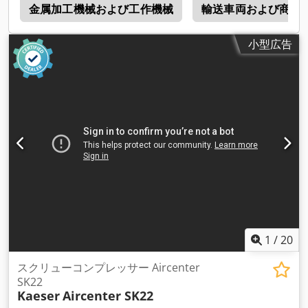
金属加工機械および工作機械
輸送車両および商用
小型広告
1
/
20
スクリューコンプレッサー Aircenter
SK22
Kaeser
Aircenter SK22