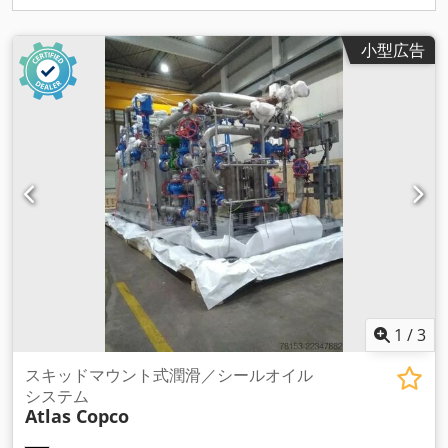
小型広告
1
/
3
スキッドマウント式潤滑／シールオイル
システム
Atlas Copco