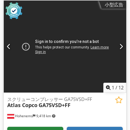
小型広告
1
/
12
スクリューコンプレッサー GA75VSD+FF
Atlas Copco
GA75VSD+FF
Hohenems
9,418 km