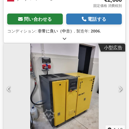
固定価格 消費税別
問い合わせる
電話する
コンディション:
非常に良い（中古）
, 製造年:
2006
,
小型広告