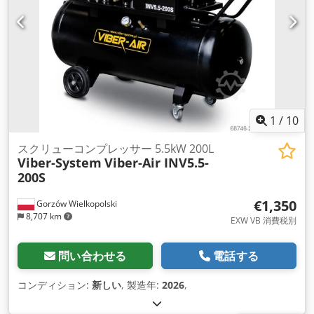
1
/
10
スクリューコンプレッサー 5.5kW 200L
Viber-System
Viber-Air INV5.5-
200S
€1,350
Gorzów Wielkopolski
8,707 km
EXW VB 消費税別
問い合わせる
電話する
コンディション:
新しい
, 製造年:
2026
,