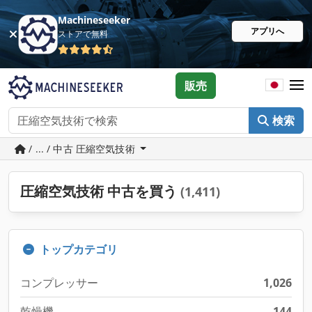
Machineseeker
アプリへ
ストアで無料
販売
検索
/ ... / 中古 圧縮空気技術
圧縮空気技術 中古を買う
(1,411)
トップカテゴリ
コンプレッサー
1,026
乾燥機
144