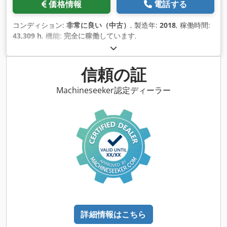
価格情報
電話する
コンディション:
非常に良い（中古）
, 製造年:
2018
, 稼働時間:
43,309 h
, 機能:
完全に稼働しています
,
信頼の証
Machineseeker認定ディーラー
詳細情報はこちら