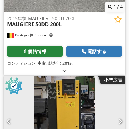
1
/
4
2015年製 MAUGIERE 50DD 200L
MAUGIERE
50DD 200L
Bastogne
9,368 km
価格情報
電話する
コンディション:
中古
, 製造年:
2015
,
小型広告