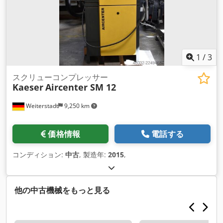
1
/
3
スクリューコンプレッサー
Kaeser
Aircenter SM 12
Weiterstadt
9,250 km
価格情報
電話する
コンディション:
中古
, 製造年:
2015
,
他の中古機械をもっと見る