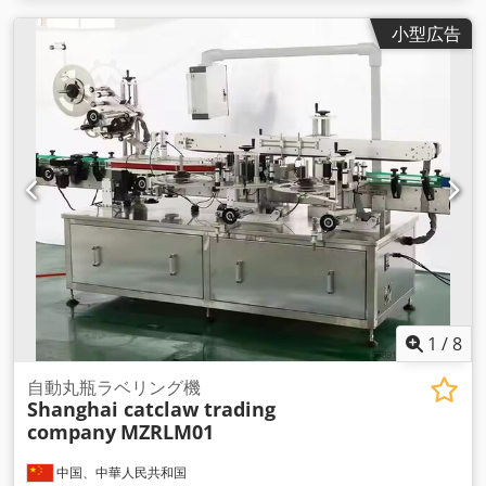
小型広告
1
/
8
自動丸瓶ラベリング機
Shanghai catclaw trading
company
MZRLM01
中国、中華人民共和国