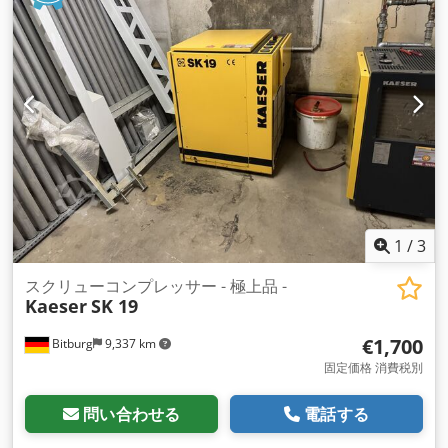
1
/
3
スクリューコンプレッサー - 極上品 -
Kaeser
SK 19
€1,700
Bitburg
9,337 km
固定価格 消費税別
問い合わせる
電話する