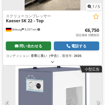
1
/
5
スクリューコンプレッサー
Kaeser
SK 22 - Top
€6,750
Bitburg
9,337 km
固定価格 消費税別
問い合わせる
電話する
コンディション:
非常に良い（中古）
, 製造年:
2020
,
小型広告