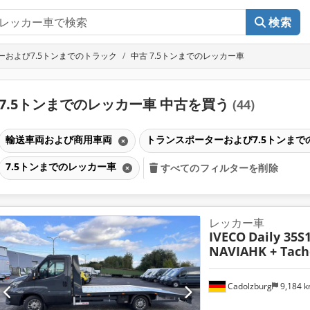
検索
ーおよび7.5トンまでのトラック
中古 7.5トンまでのレッカー車
7.5トンまでのレッカー車 中古を買う
(44)
輸送車両および商用車両
トランスポーターおよび7.5トンま
7.5トンまでのレッカー車
すべてのフィルターを削除
レッカー車
IVECO
Daily 35S
NAVIAHK + Tach
Cadolzburg
9,184 