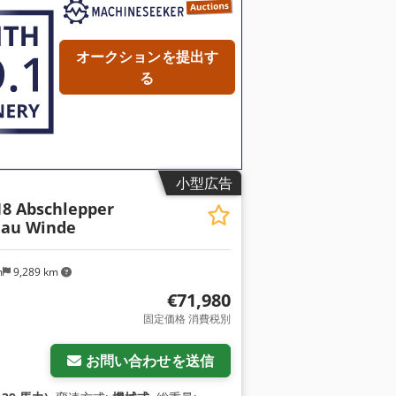
オークションを提出す
る
小型広告
18 Abschlepper
eau Winde
m
9,289 km
€71,980
固定価格 消費税別
お問い合わせを送信