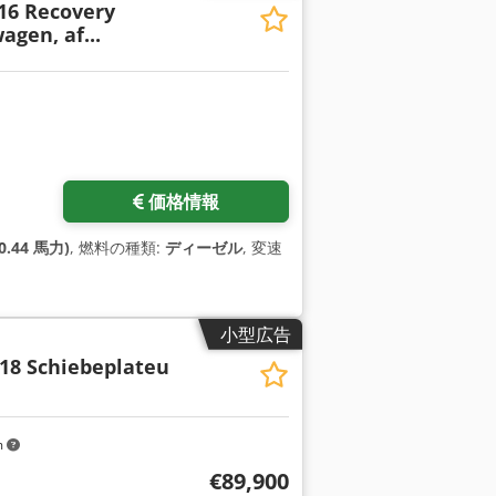
 16 Recovery
agen, af...
価格情報
0.44 馬力)
, 燃料の種類:
ディーゼル
, 変速
小型広告
18 Schiebeplateu
m
€89,900