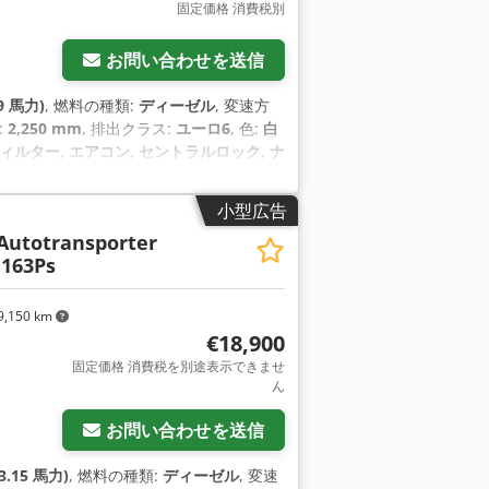
固定価格 消費税別
お問い合わせを送信
9 馬力)
, 燃料の種類:
ディーゼル
, 変速方
:
2,250 mm
, 排出クラス:
ユーロ6
, 色:
白
ルター, エアコン, セントラルロック, ナ
小型広告
Autotransporter
 163Ps
9,150 km
€18,900
固定価格 消費税を別途表示できませ
ん
お問い合わせを送信
3.15 馬力)
, 燃料の種類:
ディーゼル
, 変速