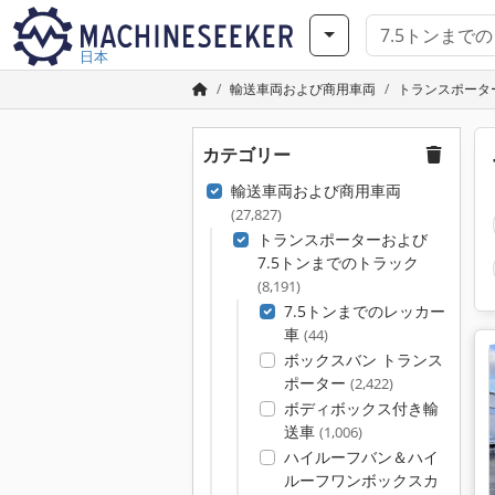
日本
輸送車両および商用車両
トランスポータ
カテゴリー
輸送車両および商用車両
(27,827)
トランスポーターおよび
7.5トンまでのトラック
(8,191)
7.5トンまでのレッカー
車
(44)
ボックスバン トランス
ポーター
(2,422)
ボディボックス付き輸
送車
(1,006)
ハイルーフバン＆ハイ
ルーフワンボックスカ