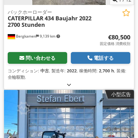
バックホーローダー
CATERPILLAR
434 Baujahr 2022
2700 Stunden
€80,500
Bergkamen
9,139 km
固定価格 消費税別
問い合わせる
電話する
コンディション:
中古
, 製造年:
2022
, 稼働時間:
2,700 h
, 装備:
全輪駆動
,
小型広告