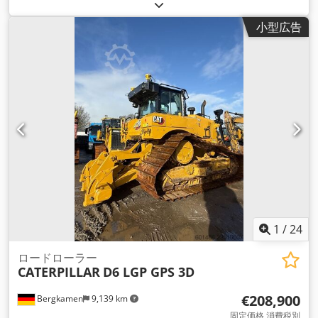
小型広告
1
/
24
ロードローラー
CATERPILLAR
D6 LGP GPS 3D
€208,900
Bergkamen
9,139 km
固定価格 消費税別