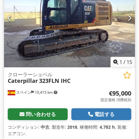
1
/
15
クローラーショベル
Caterpillar
323FLN IHC
€95,000
スペイン
10,415 km
固定価格 消費税別
問い合わせる
電話する
コンディション:
中古
, 製造年:
2018
, 稼働時間:
4,782 h
, 装備:
エアコン
,