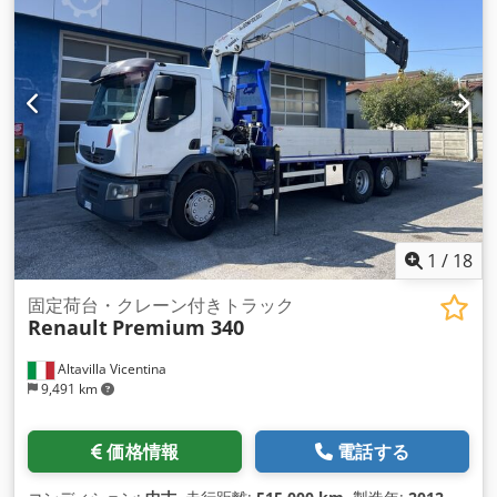
1
/
18
固定荷台・クレーン付きトラック
Renault
Premium 340
Altavilla Vicentina
9,491 km
価格情報
電話する