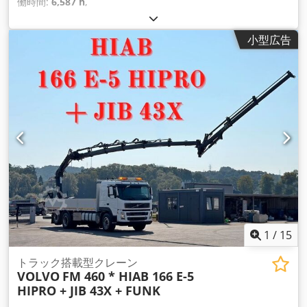
働時間:
6,587 h
,
小型広告
1
/
15
トラック搭載型クレーン
VOLVO
FM 460 * HIAB 166 E-5
HIPRO + JIB 43X + FUNK