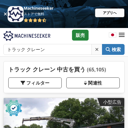
Machineseeker
アプリへ
ストアで無料
販売
検索
トラック クレーン 中古を買う
(65,105)
フィルター
関連性
小型広告