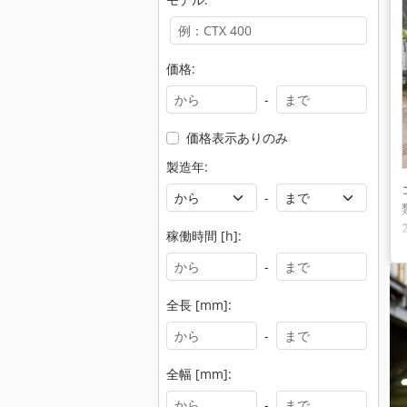
価格:
-
価格表示ありのみ
製造年:
-
稼働時間 [h]:
-
全長 [mm]:
-
全幅 [mm]:
-