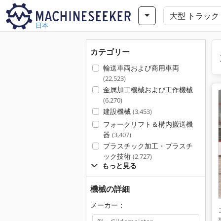
日本
カテゴリー
輸送車両および商用車両
(22,523)
金属加工機械および工作機械
(6,270)
建設機械
(3,453)
フォークリフト＆構内搬送機
器
(3,407)
プラスチック加工・プラスチ
ック技術
(2,727)
もっと見る
機械の詳細
メーカー：