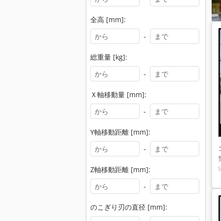
全高 [mm]:
-
総重量 [kg]:
-
Ｘ軸移動量 [mm]:
-
Y軸移動距離 [mm]:
-
Z軸移動距離 [mm]:
-
のこぎり刃の直径 [mm]: