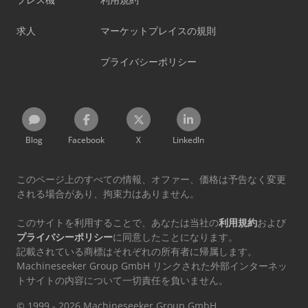
求人
マーケットプレイスの規則
プライバシーポリシー
Blog
Facebook
X
LinkedIn
このページ上のすべての情報、オファー、価格は予告なく変更
される場合があり、拘束力はありません。
このサイトを利用することで、あなたは当社の
利用規約
および
プライバシーポリシー
に同意したことになります。
記載されている商標はそれぞれの所有者に帰属します。
Machineseeker Group GmbH リンクされた外部インターネッ
トサイトの内容について一切責任を負いません。
© 1999 - 2026 Machineseeker Group GmbH