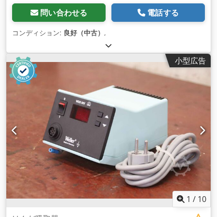
問い合わせる
電話する
コンディション:
良好（中古）
,
小型広告
1
/
10