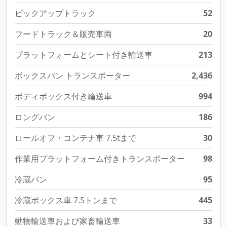
ピックアップトラック
52
フードトラック＆販売車両
20
プラットフォームとシート付き輸送車
213
ボックスバン トランスポーター
2,436
ボディボックス付き輸送車
994
ロングバン
186
ロールオフ・コンテナ車 7.5tまで
30
作業用プラットフォーム付きトランスポーター
98
冷蔵バン
95
冷蔵ボックス車 7.5トンまで
445
動物輸送車および家畜輸送車
33