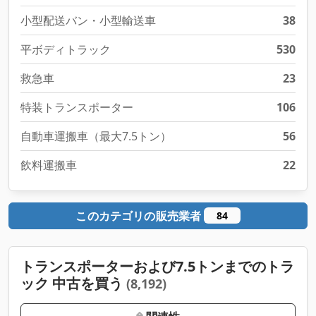
小型配送バン・小型輸送車
38
平ボディトラック
530
救急車
23
特装トランスポーター
106
自動車運搬車（最大7.5トン）
56
飲料運搬車
22
このカテゴリの販売業者
84
トランスポーターおよび7.5トンまでのトラ
ック 中古を買う
(8,192)