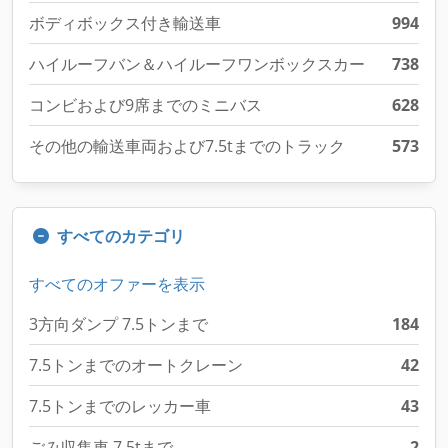
ボディボックス付き輸送車
994
ハイルーフバン＆ハイルーフワンボックスカー
738
コンビおよび9席までのミニバス
628
その他の輸送車両および7.5tまでのトラック
573
すべてのカテゴリ
すべてのオファーを表示
3方向ダンプ 7.5トンまで
184
7.5トンまでのオートクレーン
42
7.5トンまでのレッカー車
43
ごみ収集車 7.5tまで
2