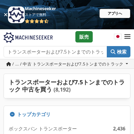
Machineseeker
アプリへ
ストアで無料
販売
検索
/ ... / 中古 トランスポーターおよび7.5トンまでのトラック
トランスポーターおよび7.5トンまでのトラ
ック 中古を買う
(8,192)
トップカテゴリ
ボックスバン トランスポーター
2,436