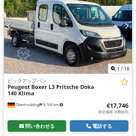
1
/
18
ピックアップバン
Peugeot
Boxer L3 Pritsche Doka
140 Klima
€17,746
Obertraubling
9,164 km
固定価格 消費税別
問い合わせる
電話する