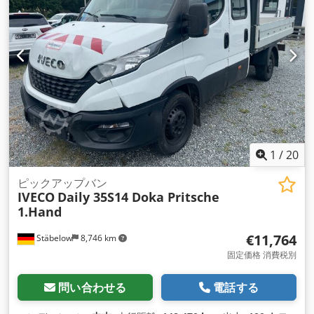
ュータ
,
1
/
20
ピックアップバン
IVECO
Daily 35S14 Doka Pritsche
1.Hand
€11,764
Stäbelow
8,746 km
固定価格 消費税別
問い合わせる
電話する