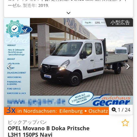
ーゼル
, 製造年:
2019
,
小型広告
1
/
24
ピックアップバン
OPEL
Movano B Doka Pritsche
L3H1 150PS Navi