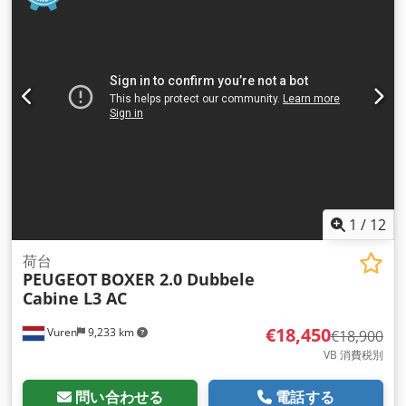
ター, セントラルロック
,
1
/
12
荷台
PEUGEOT
BOXER 2.0 Dubbele
Cabine L3 AC
€18,450
Vuren
9,233 km
€18,900
VB 消費税別
問い合わせる
電話する