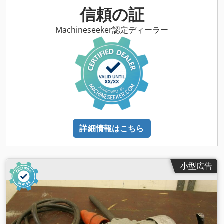
法図。420/420/H120 mm -重量：7.1kg
信頼の証
Machineseeker認定ディーラー
詳細情報はこちら
小型広告