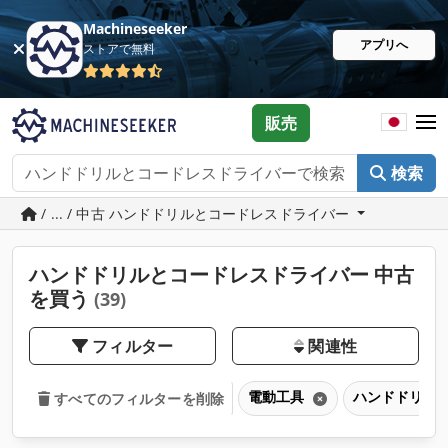
Machineseeker
アプリへ
ストアで無料
販売
検索
/ ... / 中古 ハンドドリルとコードレスドライバー
ハンドドリルとコードレスドライバー 中古
を買う
(39)
フィルター
関連性
電動工具
ハンドドリル
すべてのフィルターを削除