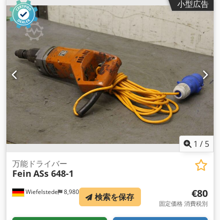
小型広告
1
/
5
万能ドライバー
Fein
ASs 648-1
€80
Wiefelstede
8,980 km
検索を保存
固定価格 消費税別