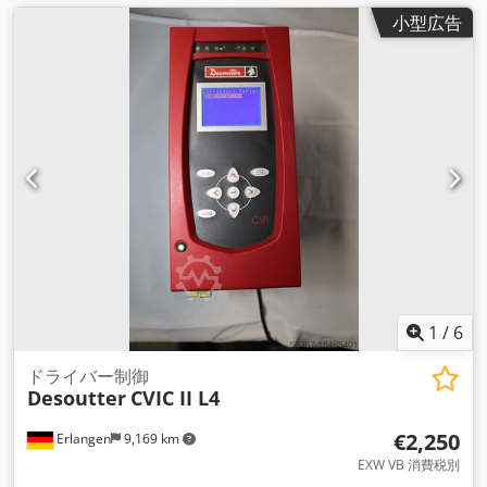
小型広告
1
/
6
ドライバー制御
Desoutter
CVIC II L4
€2,250
Erlangen
9,169 km
EXW VB 消費税別