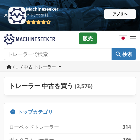
Machineseeker
アプリへ
ストアで無料
販売
検索
/ ... / 中古 トレーラー
トレーラー 中古を買う
(2,576)
トップカテゴリ
ローベッドトレーラー
314
ボックストレーラー
286