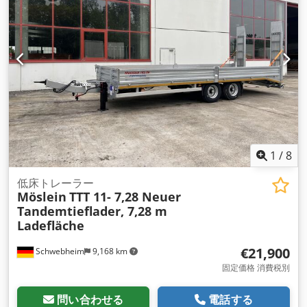
1
/
8
低床トレーラー
Möslein
TTT 11- 7,28 Neuer
Tandemtieflader, 7,28 m
Ladefläche
€21,900
Schwebheim
9,168 km
固定価格 消費税別
問い合わせる
電話する