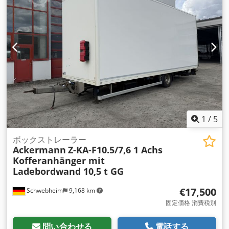
1
/
5
ボックストレーラー
Ackermann
Z-KA-F10.5/7,6 1 Achs
Kofferanhänger mit
Ladebordwand 10,5 t GG
€17,500
Schwebheim
9,168 km
固定価格 消費税別
問い合わせる
電話する