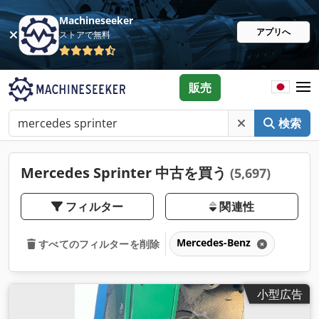
Machineseeker
アプリへ
ストアで無料
販売
検索
Mercedes Sprinter 中古を買う
(5,697)
フィルター
関連性
Mercedes-Benz
すべてのフィルターを削除
小型広告