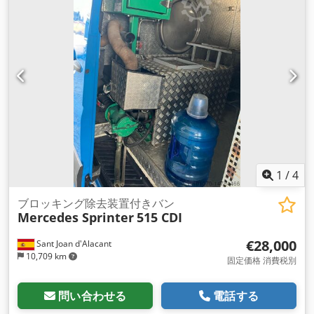
1
/
4
ブロッキング除去装置付きバン
Mercedes Sprinter
515 CDI
€28,000
Sant Joan d'Alacant
10,709 km
固定価格 消費税別
問い合わせる
電話する