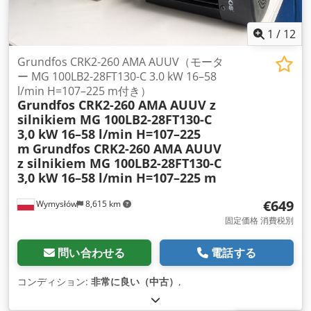
1
/
12
Grundfos CRK2-260 AMA AUUV（モータ
ー MG 100LB2-28FT130-C 3.0 kW 16–58
l/min H=107–225 m付き）
Grundfos CRK2-260 AMA AUUV z
silnikiem MG 100LB2-28FT130-C
3,0 kW 16–58 l/min H=107–225
m
Grundfos CRK2-260 AMA AUUV
z silnikiem MG 100LB2-28FT130-C
3,0 kW 16–58 l/min H=107–225 m
€649
Wymysłów
8,615 km
固定価格 消費税別
問い合わせる
電話する
コンディション:
非常に良い（中古）
,