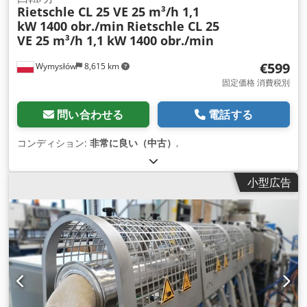
Rietschle CL 25 VE 25 m³/h 1,1
kW 1400 obr./min
Rietschle CL 25
VE 25 m³/h 1,1 kW 1400 obr./min
€599
Wymysłów
8,615 km
固定価格 消費税別
問い合わせる
電話する
コンディション:
非常に良い（中古）
,
小型広告