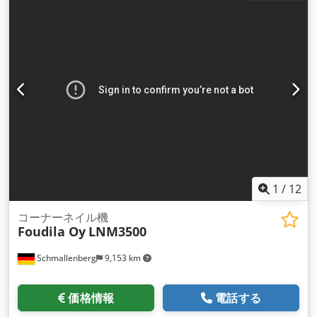
1
/
12
コーナーネイル機
Foudila Oy
LNM3500
Schmallenberg
9,153 km
価格情報
電話する