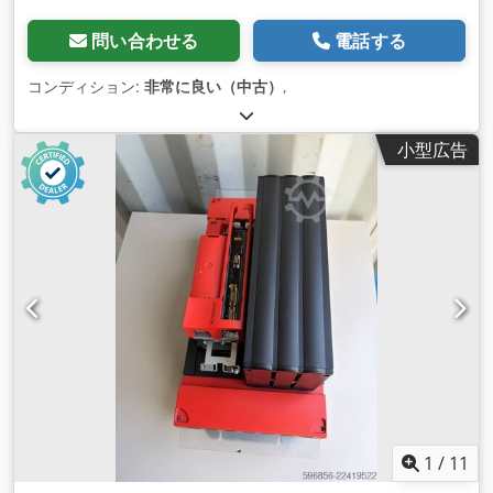
問い合わせる
電話する
コンディション:
非常に良い（中古）
,
小型広告
1
/
11