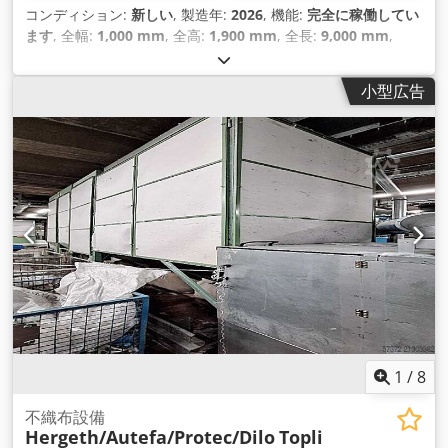
コンディション:
新しい
, 製造年:
2026
, 機能:
完全に稼働してい
ます
, 全幅:
1,000 mm
, 全高:
1,900 mm
, 全長:
9,000 mm
,
小型広告
1
/
8
不織布設備
Hergeth/Autefa/Protec/Dilo
Topli