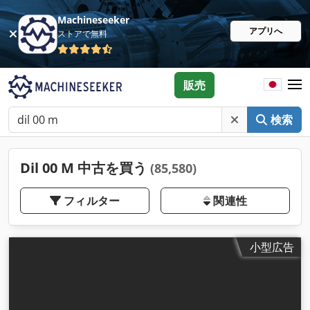
Machineseeker
アプリへ
ストアで無料
販売
検索
Dil 00 M 中古を買う
(85,580)
フィルター
関連性
小型広告