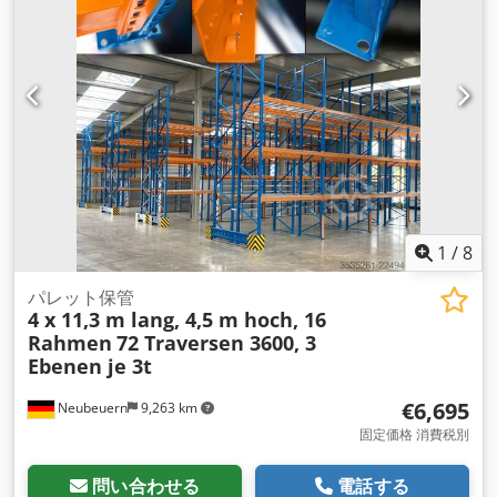
1
/
8
パレット保管
4 x 11,3 m lang, 4,5 m hoch, 16
Rahmen
72 Traversen 3600, 3
Ebenen je 3t
€6,695
Neubeuern
9,263 km
固定価格 消費税別
問い合わせる
電話する