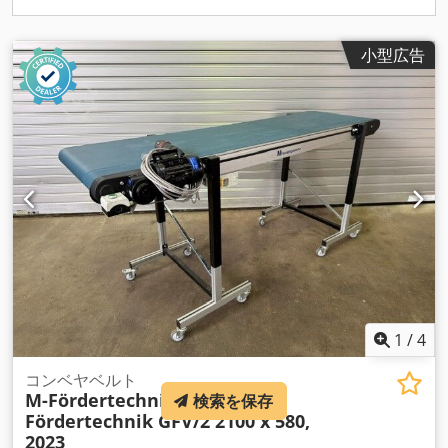
小型広告
1
/
4
コンベヤベルト
M-Fördertechnik
M-
検索を保存
Fördertechnik GFV/2 2100 x 580,
2023