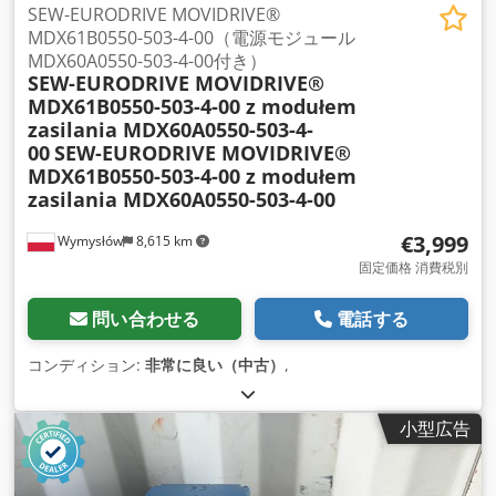
SEW-EURODRIVE MOVIDRIVE®
MDX61B0550-503-4-00（電源モジュール
MDX60A0550-503-4-00付き）
SEW-EURODRIVE MOVIDRIVE®
MDX61B0550-503-4-00 z modułem
zasilania MDX60A0550-503-4-
00
SEW-EURODRIVE MOVIDRIVE®
MDX61B0550-503-4-00 z modułem
zasilania MDX60A0550-503-4-00
€3,999
Wymysłów
8,615 km
固定価格 消費税別
問い合わせる
電話する
コンディション:
非常に良い（中古）
,
小型広告