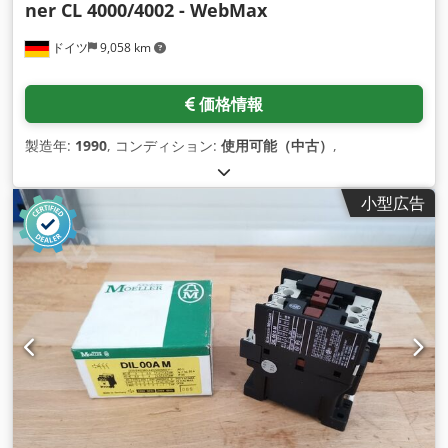
ner CL 4000/4002 - WebMax
ドイツ
9,058 km
価格情報
製造年:
1990
, コンディション:
使用可能（中古）
,
小型広告