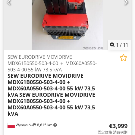
1
/
11
SEW EURODRIVE MOVIDRIVE
MDX61B0550-503-4-00 ＋ MDX60A0550-
503-4-00 55 kW 73.5 kVA
SEW EURODRIVE MOVIDRIVE
MDX61B0550-503-4-00 +
MDX60A0550-503-4-00 55 kW 73,5
kVA
SEW EURODRIVE MOVIDRIVE
MDX61B0550-503-4-00 +
MDX60A0550-503-4-00 55 kW 73,5
kVA
€3,999
Wymysłów
8,615 km
固定価格 消費税別