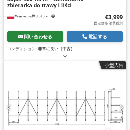
zbierarka do trawy i liści
€3,999
Wymysłów
8,615 km
固定価格 消費税別
問い合わせる
電話する
コンディション:
非常に良い（中古）
,
小型広告