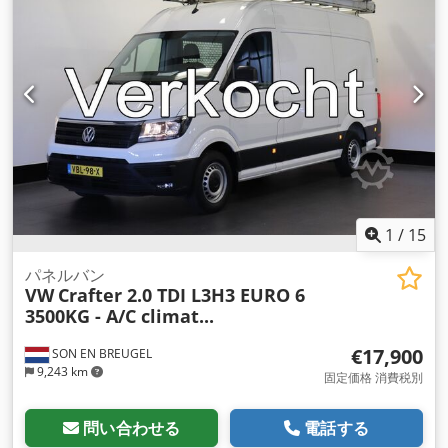
1
/
15
パネルバン
VW
Crafter 2.0 TDI L3H3 EURO 6
3500KG - A/C climat...
€17,900
SON EN BREUGEL
9,243 km
固定価格 消費税別
問い合わせる
電話する