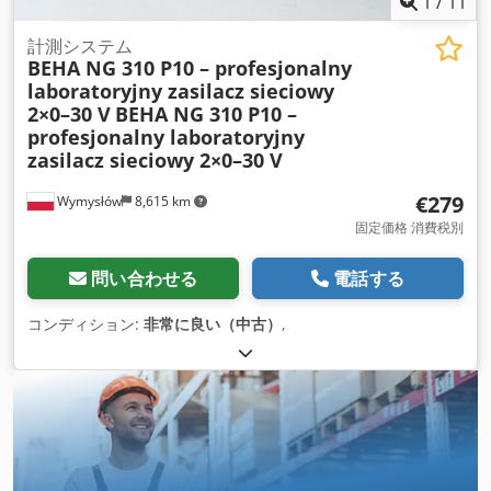
1
/
11
計測システム
BEHA NG 310 P10 – profesjonalny
laboratoryjny zasilacz sieciowy
2×0–30 V
BEHA NG 310 P10 –
profesjonalny laboratoryjny
zasilacz sieciowy 2×0–30 V
€279
Wymysłów
8,615 km
固定価格 消費税別
問い合わせる
電話する
コンディション:
非常に良い（中古）
,