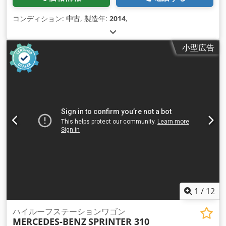
コンディション:
中古
, 製造年:
2014
,
小型広告
1
/
12
ハイルーフステーションワゴン
MERCEDES-BENZ
SPRINTER 310