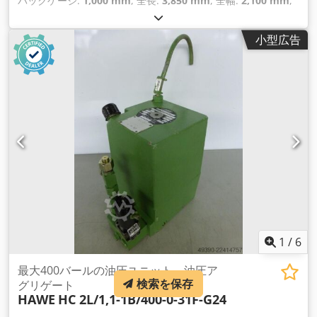
バックゲージ:
1,000 mm
, 全長:
3,850 mm
, 全幅:
2,100 mm
,
全高:
1,750 mm
,
小型広告
1
/
6
最大400バールの油圧ユニット、油圧ア
検索を保存
グリゲート
HAWE
HC 2L/1,1-1B/400-0-31F-G24