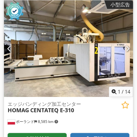
小型広告
1
/
14
エッジバンディング加工センター
HOMAG
CENTATEQ E-310
ポーランド
8,585 km