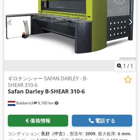
1
/
1
ギロチンシャー SAFAN DARLEY - B-
SHEAR 310-6
Safan Darley
B-SHEAR 310-6
Babberich
9,180 km
価格情報
電話する
コンディション:
良好（中古）
, 製造年:
2009
, 最大板厚:
6 mm
,