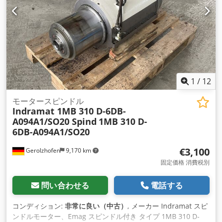
1
/
12
モータースピンドル
Indramat 1MB 310 D-6DB-
A094A1/SO20 Spind
1MB 310 D-
6DB-A094A1/SO20
€3,100
Gerolzhofen
9,170 km
固定価格 消費税別
問い合わせる
電話する
コンディション:
非常に良い（中古）
, メーカー Indramat スピ
ンドルモーター、Emag スピンドル付き タイプ 1MB 310 D-