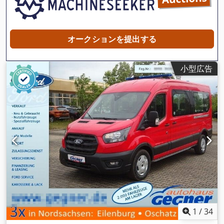
オークションを提出する
小型広告
1
/
34