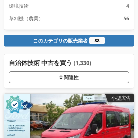
環境技術
4
草刈機（農業）
56
このカテゴリの販売業者
88
自治体技術 中古を買う
(1,330)
関連性
小型広告