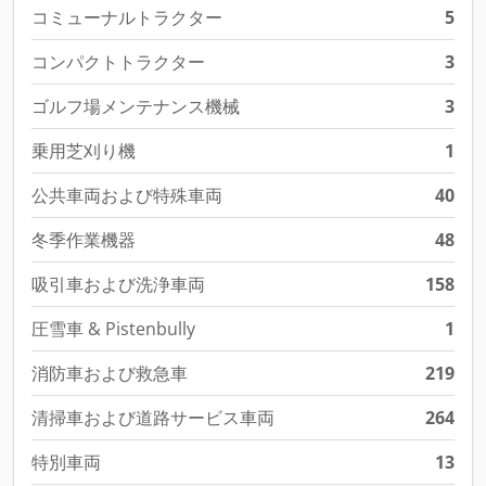
コミューナルトラクター
5
コンパクトトラクター
3
ゴルフ場メンテナンス機械
3
乗用芝刈り機
1
公共車両および特殊車両
40
冬季作業機器
48
吸引車および洗浄車両
158
圧雪車 & Pistenbully
1
消防車および救急車
219
清掃車および道路サービス車両
264
特別車両
13