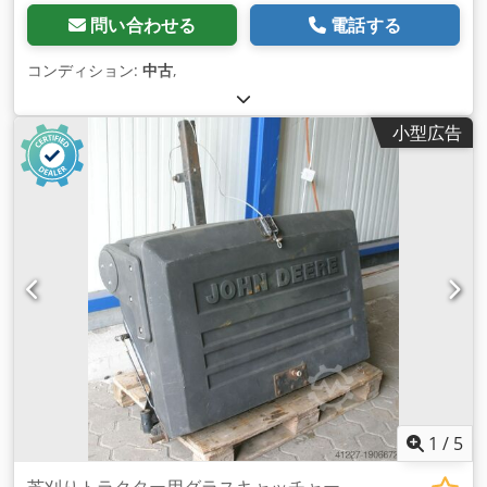
問い合わせる
電話する
コンディション:
中古
,
小型広告
1
/
5
芝刈りトラクター用グラスキャッチャー