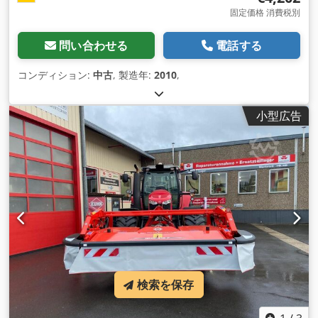
固定価格 消費税別
問い合わせる
電話する
コンディション:
中古
, 製造年:
2010
,
小型広告
検索を保存