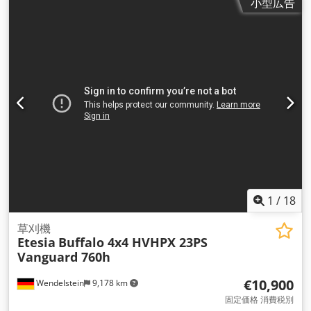
小型広告
1
/
18
草刈機
Etesia
Buffalo 4x4 HVHPX 23PS
Vanguard 760h
€10,900
Wendelstein
9,178 km
固定価格 消費税別