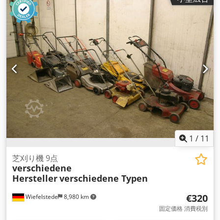
1
/
11
芝刈り機 9点
verschiedene
Hersteller
verschiedene Typen
€320
Wiefelstede
8,980 km
固定価格 消費税別