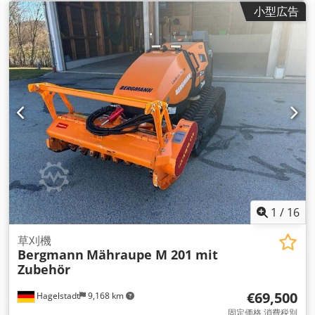
小型広告
1
/
16
草刈機
Bergmann
Mähraupe M 201 mit
Zubehör
€69,500
Hagelstadt
9,168 km
固定価格 消費税別