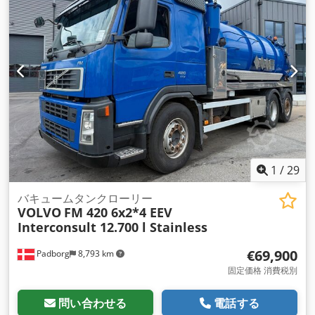
(ESP)
,
1
/
29
バキュームタンクローリー
VOLVO
FM 420 6x2*4 EEV
Interconsult 12.700 l Stainless
€69,900
Padborg
8,793 km
固定価格 消費税別
問い合わせる
電話する