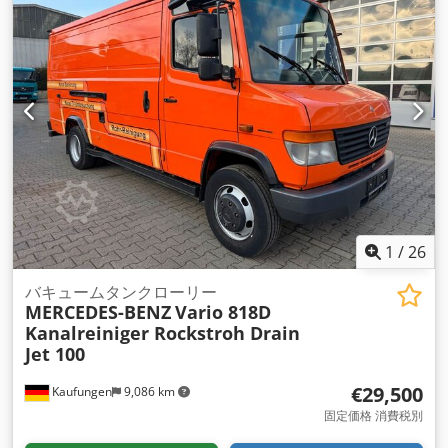
1
/
26
バキュームタンクローリー
MERCEDES-BENZ
Vario 818D
Kanalreiniger Rockstroh Drain
Jet 100
€29,500
Kaufungen
9,086 km
固定価格 消費税別