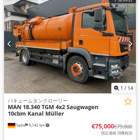
1
/
14
バキュームタンクローリー
MAN
18.340 TGM 4x2 Saugwagen
10cbm Kanal Müller
€75,000
Selm
9,142 km
€79,000
固定価格 消費税別