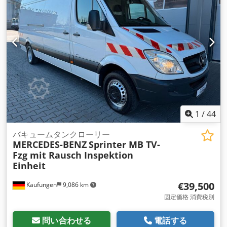
1
/
44
バキュームタンクローリー
MERCEDES-BENZ
Sprinter MB TV-
Fzg mit Rausch Inspektion
Einheit
€39,500
Kaufungen
9,086 km
固定価格 消費税別
問い合わせる
電話する