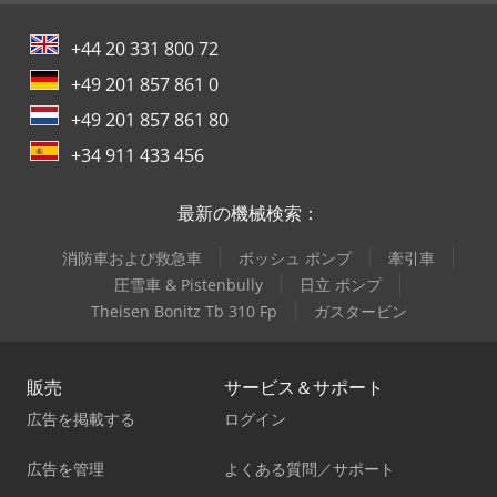
+44 20 331 800 72
+49 201 857 861 0
+49 201 857 861 80
+34 911 433 456
最新の機械検索：
消防車および救急車
ボッシュ ポンプ
牽引車
圧雪車 & Pistenbully
日立 ポンプ
Theisen Bonitz Tb 310 Fp
ガスタービン
販売
サービス＆サポート
広告を掲載する
ログイン
広告を管理
よくある質問／サポート