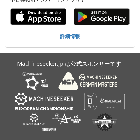
産業用掃除機
超音波
電動パレットトラック
詳細情報
Machineseeker.jp は公式スポンサーです: