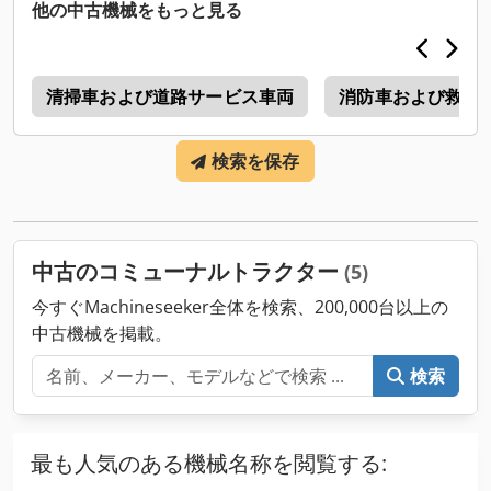
他の中古機械をもっと見る
1
清掃車および道路サービス車両
消防車および救急
検索を保存
中古のコミューナルトラクター
(5)
今すぐMachineseeker全体を検索、200,000台以上の
中古機械を掲載。
検索
最も人気のある機械名称を閲覧する: