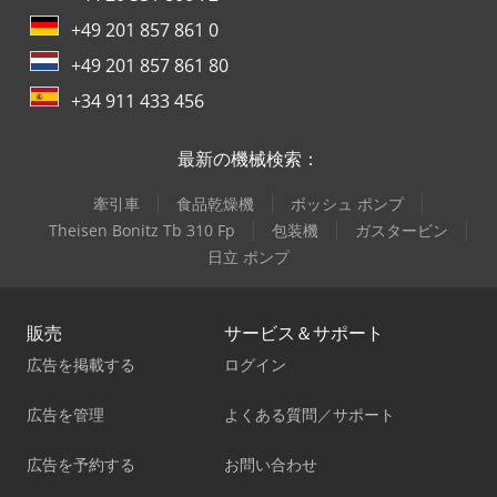
+49 201 857 861 0
+49 201 857 861 80
+34 911 433 456
最新の機械検索：
牽引車
食品乾燥機
ボッシュ ポンプ
Theisen Bonitz Tb 310 Fp
包装機
ガスタービン
日立 ポンプ
販売
サービス＆サポート
広告を掲載する
ログイン
広告を管理
よくある質問／サポート
広告を予約する
お問い合わせ